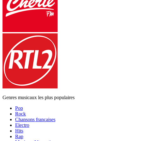
Genres musicaux les plus populaires
Pop
Rock
Chansons françaises
Electro
Hits
Rap