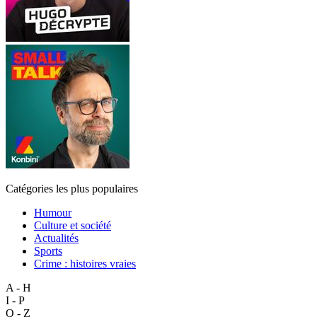
Catégories les plus populaires
Humour
Culture et société
Actualités
Sports
Crime : histoires vraies
A - H
I - P
Q - Z