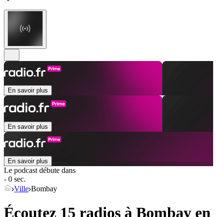
En savoir plus
En savoir plus
En savoir plus
Le podcast débute dans
- 0 sec.
Ville
Bombay
Écoutez 15 radios à
Bombay
en