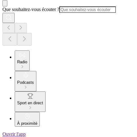
Que souhaitez-vous écouter ?
Radio
Podcasts
Sport en direct
À proximité
Ouvrir l'app