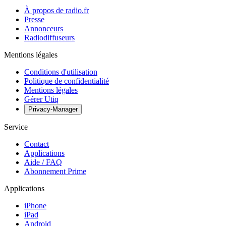
À propos de radio.fr
Presse
Annonceurs
Radiodiffuseurs
Mentions légales
Conditions d'utilisation
Politique de confidentialité
Mentions légales
Gérer Utiq
Privacy-Manager
Service
Contact
Applications
Aide / FAQ
Abonnement Prime
Applications
iPhone
iPad
Android