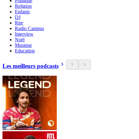
Politique
Religion
Enfants
DJ
Rire
Radio Campus
Interview
Noël
Musique
Education
Les meilleurs podcasts