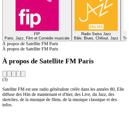
FIP
Radio Swiss Jazz
Paris, Jazz, Film et Comédie musicale
Bâle, Blues, Chillout, Jazz
Tro
À propos de Satellite FM Paris
À propos de Satellite FM Paris
À propos de Satellite FM Paris
(3)
Satellite FM est une radio généraliste créée dans les années 80, Elle
diffuse des Hits de maintenant et d'hier, des Live, du Jazz, des
sketches, de la musique de films, de la musique classique et des
infos.
Site web de la radio