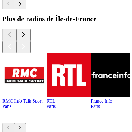
Plus de radios de Île-de-France
RMC Info Talk Sport
RTL
France Info
Paris
Paris
Paris
Les meilleurs
podcasts
Les meilleurs
podcasts