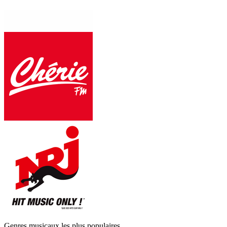
Genres musicaux les plus populaires