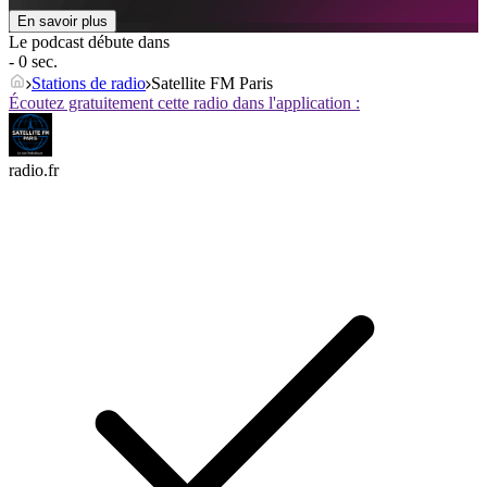
En savoir plus
Le podcast débute dans
- 0 sec.
Stations de radio
Satellite FM Paris
Écoutez gratuitement cette radio dans l'application :
radio.fr