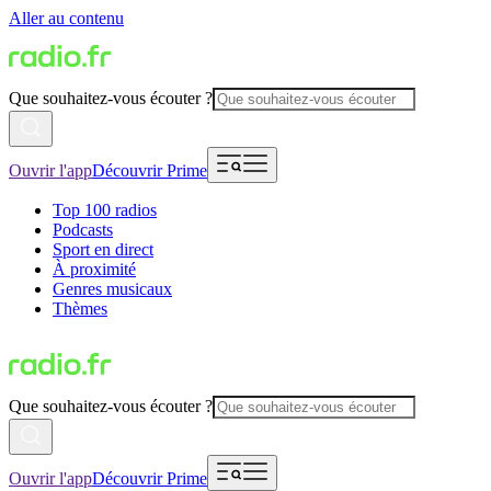
Aller au contenu
Que souhaitez-vous écouter ?
Ouvrir l'app
Découvrir Prime
Top 100 radios
Podcasts
Sport en direct
À proximité
Genres musicaux
Thèmes
Que souhaitez-vous écouter ?
Ouvrir l'app
Découvrir Prime