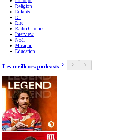
Politique
Religion
Enfants
DJ
Rire
Radio Campus
Interview
Noël
Musique
Education
Les meilleurs podcasts