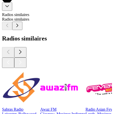
Radios similaires
Radios similaires
Radios similaires
Sabras Radio
Awaz FM
Radio Asian Feve
Leicester, Bollywood
Glasgow, Musique Indienne
Leeds, Musique I