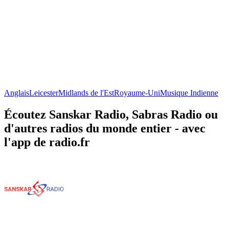
Anglais
Leicester
Midlands de l'Est
Royaume-Uni
Musique Indienne
Écoutez Sanskar Radio, Sabras Radio ou
d'autres radios du monde entier - avec
l'app de radio.fr