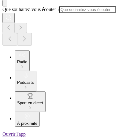
Que souhaitez-vous écouter ?
Radio
Podcasts
Sport en direct
À proximité
Ouvrir l'app