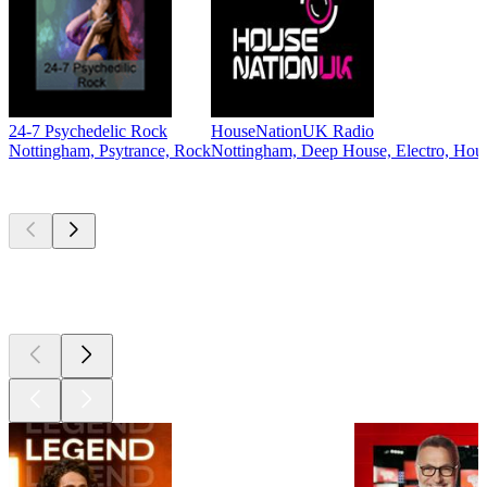
24-7 Psychedelic Rock
HouseNationUK Radio
Nottingham, Psytrance, Rock
Nottingham, Deep House, Electro, Hous
Les meilleurs
podcasts
Les meilleurs
podcasts
Les meilleurs
podcasts