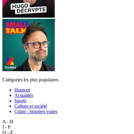
Catégories les plus populaires
Humour
Actualités
Sports
Culture et société
Crime : histoires vraies
A - H
I - P
Q - Z