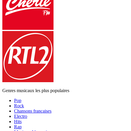
Genres musicaux les plus populaires
Pop
Rock
Chansons françaises
Electro
Hits
Rap