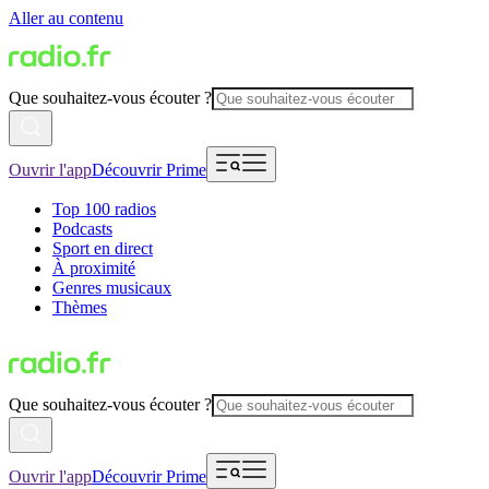
Aller au contenu
Que souhaitez-vous écouter ?
Ouvrir l'app
Découvrir Prime
Top 100 radios
Podcasts
Sport en direct
À proximité
Genres musicaux
Thèmes
Que souhaitez-vous écouter ?
Ouvrir l'app
Découvrir Prime