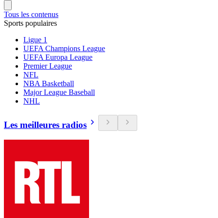
Tous les contenus
Sports populaires
Ligue 1
UEFA Champions League
UEFA Europa League
Premier League
NFL
NBA Basketball
Major League Baseball
NHL
Les meilleures radios