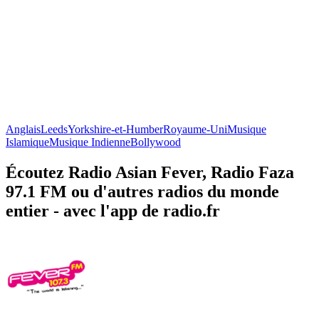
Anglais
Leeds
Yorkshire-et-Humber
Royaume-Uni
Musique
Islamique
Musique Indienne
Bollywood
Écoutez Radio Asian Fever, Radio Faza
97.1 FM ou d'autres radios du monde
entier - avec l'app de radio.fr