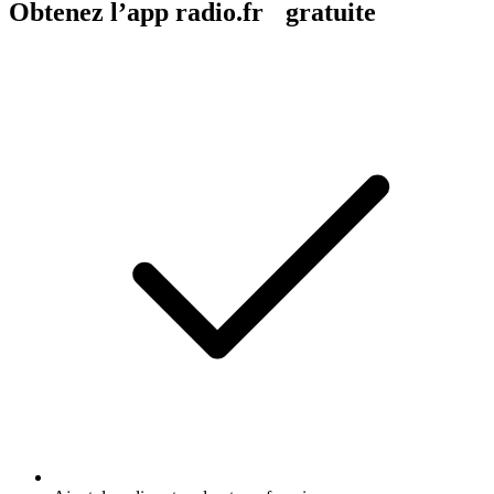
Obtenez l’app radio.fr gratuite