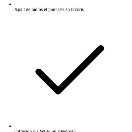
Ajout de radios et podcasts en favoris
Diffusion via Wi-Fi ou Bluetooth