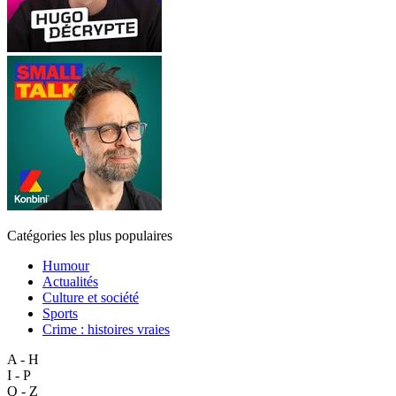
Catégories les plus populaires
Humour
Actualités
Culture et société
Sports
Crime : histoires vraies
A - H
I - P
Q - Z