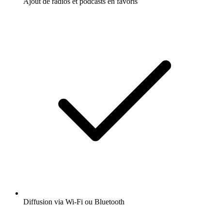
Ajout de radios et podcasts en favoris
Diffusion via Wi-Fi ou Bluetooth