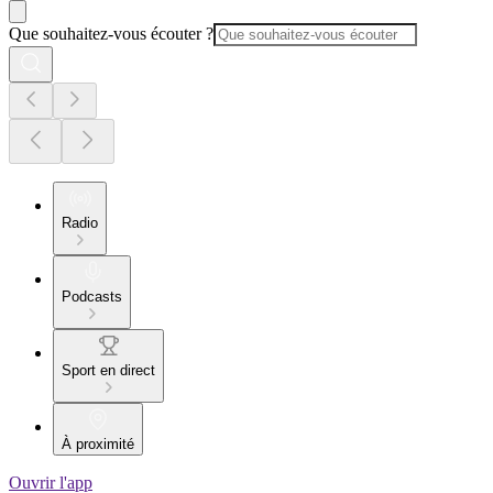
Que souhaitez-vous écouter ?
Radio
Podcasts
Sport en direct
À proximité
Ouvrir l'app