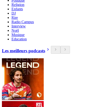
Politique
Religion
Enfants
DJ
Rire
Radio Campus
Interview
Noël
Musique
Education
Les meilleurs podcasts