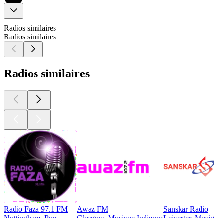
Radios similaires
Radios similaires
Radios similaires
Radio Faza 97.1 FM
Awaz FM
Sanskar Radio
Nottingham, Pop
Glasgow, Musique Indienne
Leicester, Musiq