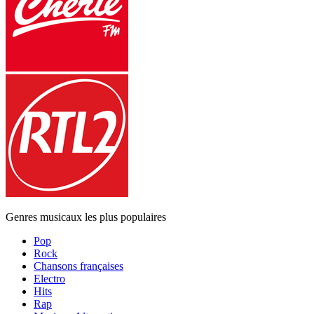
Genres musicaux les plus populaires
Pop
Rock
Chansons françaises
Electro
Hits
Rap