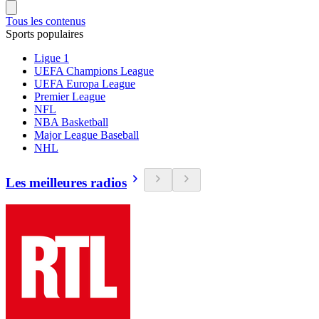
Tous les contenus
Sports populaires
Ligue 1
UEFA Champions League
UEFA Europa League
Premier League
NFL
NBA Basketball
Major League Baseball
NHL
Les meilleures radios