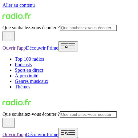
Aller au contenu
Que souhaitez-vous écouter ?
Ouvrir l'app
Découvrir Prime
Top 100 radios
Podcasts
Sport en direct
À proximité
Genres musicaux
Thèmes
Que souhaitez-vous écouter ?
Ouvrir l'app
Découvrir Prime