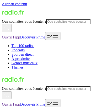
Aller au contenu
Que souhaitez-vous écouter ?
Ouvrir l'app
Découvrir Prime
Top 100 radios
Podcasts
Sport en direct
À proximité
Genres musicaux
Thèmes
Que souhaitez-vous écouter ?
Ouvrir l'app
Découvrir Prime