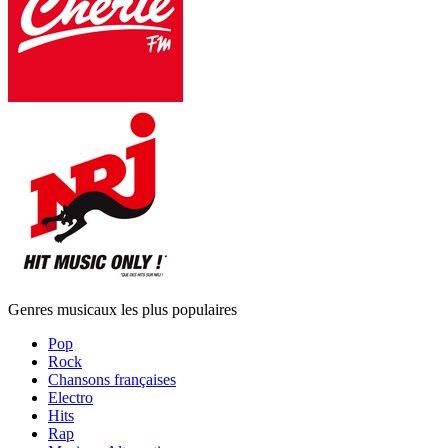
Genres musicaux les plus populaires
Pop
Rock
Chansons françaises
Electro
Hits
Rap