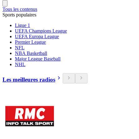
Tous les contenus
Sports populaires
Ligue 1
UEFA Champions League
UEFA Europa League
Premier League
NFL
NBA Basketball
Major League Baseball
NHL
Les meilleures radios