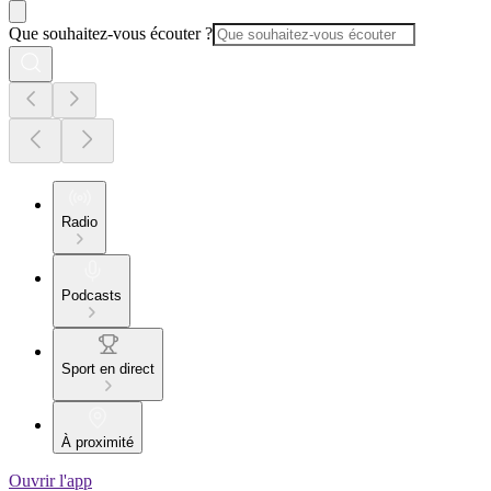
Que souhaitez-vous écouter ?
Radio
Podcasts
Sport en direct
À proximité
Ouvrir l'app