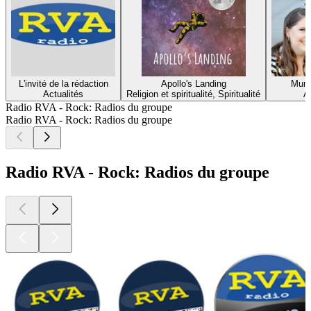
L'invité de la rédaction
Apollo's Landing
Muni
Actualités
Religion et spiritualité, Spiritualité
A
Radio RVA - Rock: Radios du groupe
Radio RVA - Rock: Radios du groupe
Radio RVA - Rock: Radios du groupe