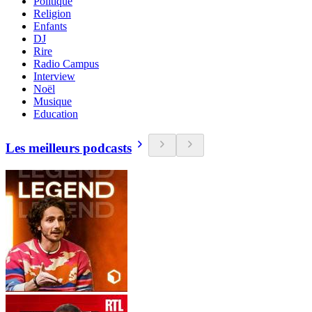
Politique
Religion
Enfants
DJ
Rire
Radio Campus
Interview
Noël
Musique
Education
Les meilleurs podcasts