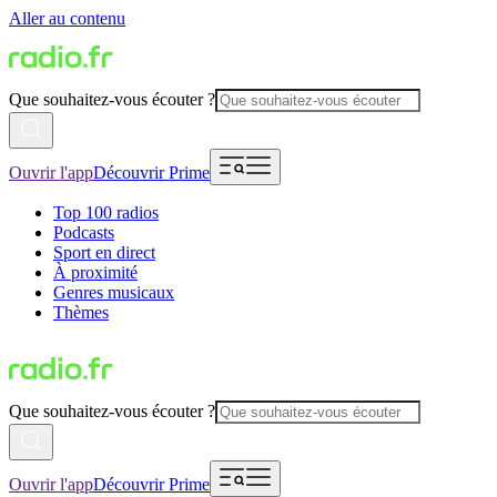
Aller au contenu
Que souhaitez-vous écouter ?
Ouvrir l'app
Découvrir Prime
Top 100 radios
Podcasts
Sport en direct
À proximité
Genres musicaux
Thèmes
Que souhaitez-vous écouter ?
Ouvrir l'app
Découvrir Prime