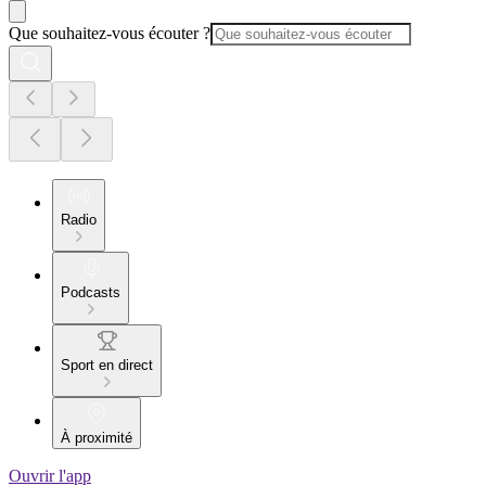
Que souhaitez-vous écouter ?
Radio
Podcasts
Sport en direct
À proximité
Ouvrir l'app