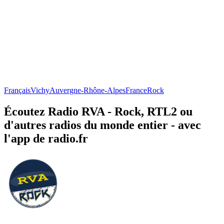
Français
Vichy
Auvergne-Rhône-Alpes
France
Rock
Écoutez Radio RVA - Rock, RTL2 ou
d'autres radios du monde entier - avec
l'app de radio.fr