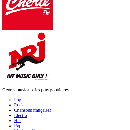
Genres musicaux les plus populaires
Pop
Rock
Chansons françaises
Electro
Hits
Rap