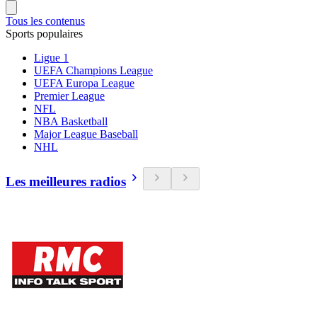
Tous les contenus
Sports populaires
Ligue 1
UEFA Champions League
UEFA Europa League
Premier League
NFL
NBA Basketball
Major League Baseball
NHL
Les meilleures radios