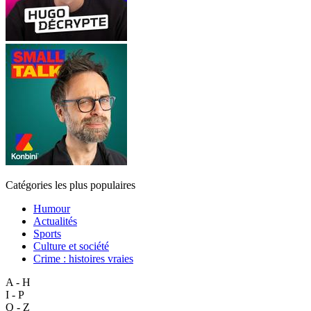
Catégories les plus populaires
Humour
Actualités
Sports
Culture et société
Crime : histoires vraies
A - H
I - P
Q - Z