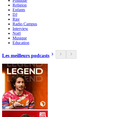
Politique
Religion
Enfants
DJ
Rire
Radio Campus
Interview
Noël
Musique
Education
Les meilleurs podcasts