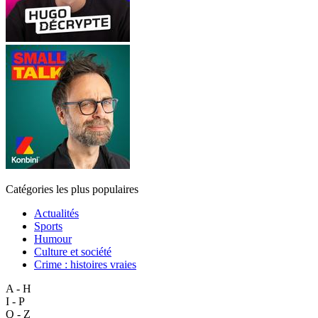
Catégories les plus populaires
Actualités
Sports
Humour
Culture et société
Crime : histoires vraies
A - H
I - P
Q - Z