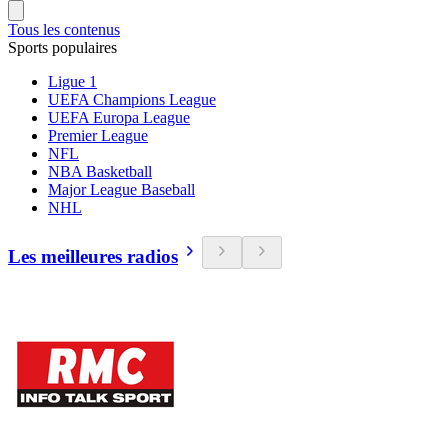
Tous les contenus
Sports populaires
Ligue 1
UEFA Champions League
UEFA Europa League
Premier League
NFL
NBA Basketball
Major League Baseball
NHL
Les meilleures radios