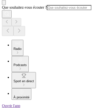
Que souhaitez-vous écouter ?
Radio
Podcasts
Sport en direct
À proximité
Ouvrir l'app