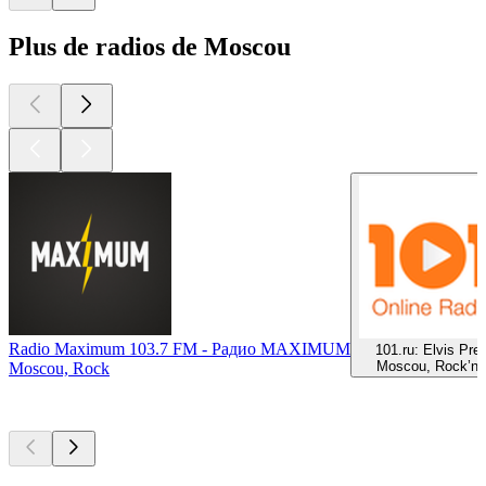
Plus de radios de Moscou
Radio Maximum 103.7 FM - Радио MAXIMUM
101.ru: Elvis Pre
Moscou, Rock’n’R
Moscou, Rock
Les meilleurs
podcasts
Les meilleurs
podcasts