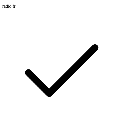
radio.fr