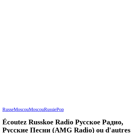
Russe
Moscou
Moscou
Russie
Pop
Écoutez Russkoe Radio Русское Радио,
Русские Песни (AMG Radio) ou d'autres