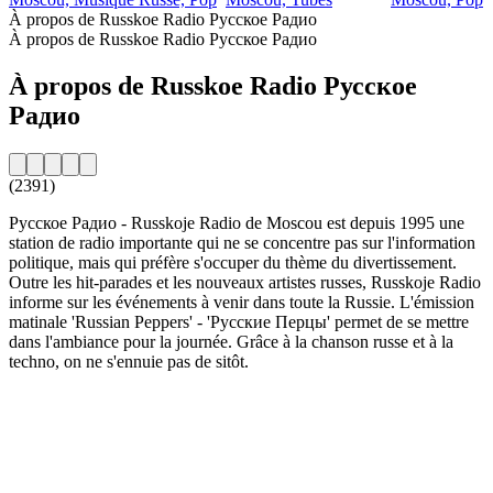
À propos de Russkoe Radio Русское Радио
À propos de Russkoe Radio Русское Радио
À propos de Russkoe Radio Русское
Радио
(2391)
Русское Радио - Russkoje Radio de Moscou est depuis 1995 une
station de radio importante qui ne se concentre pas sur l'information
politique, mais qui préfère s'occuper du thème du divertissement.
Outre les hit-parades et les nouveaux artistes russes, Russkoje Radio
informe sur les événements à venir dans toute la Russie. L'émission
matinale 'Russian Peppers' - 'Русские Перцы' permet de se mettre
dans l'ambiance pour la journée. Grâce à la chanson russe et à la
techno, on ne s'ennuie pas de sitôt.
Site web de la radio