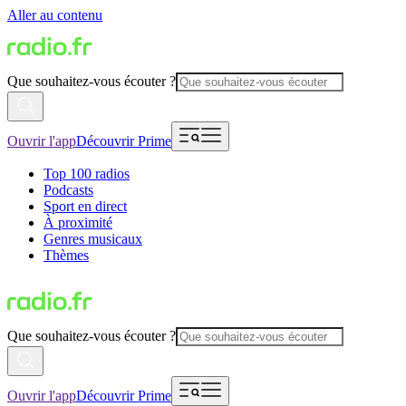
Aller au contenu
Que souhaitez-vous écouter ?
Ouvrir l'app
Découvrir Prime
Top 100 radios
Podcasts
Sport en direct
À proximité
Genres musicaux
Thèmes
Que souhaitez-vous écouter ?
Ouvrir l'app
Découvrir Prime