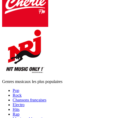
Genres musicaux les plus populaires
Pop
Rock
Chansons françaises
Electro
Hits
Rap