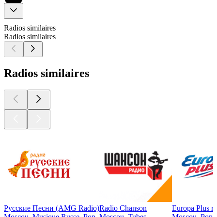
Radios similaires
Radios similaires
Radios similaires
Русские Песни (AMG Radio)
Radio Chanson
Europa Plus r
Moscou, Musique Russe, Pop
Moscou, Tubes
Moscou, Pop