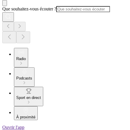
Que souhaitez-vous écouter ?
Radio
Podcasts
Sport en direct
À proximité
Ouvrir l'app