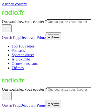
Aller au contenu
Que souhaitez-vous écouter ?
Ouvrir l'app
Découvrir Prime
Top 100 radios
Podcasts
Sport en direct
À proximité
Genres musicaux
Thèmes
Que souhaitez-vous écouter ?
Ouvrir l'app
Découvrir Prime