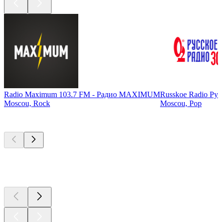
Radio Maximum 103.7 FM - Радио MAXIMUM
Russkoe Radio Рус
Moscou, Rock
Moscou, Pop
Les meilleurs
podcasts
Les meilleurs
podcasts
Les meilleurs
podcasts