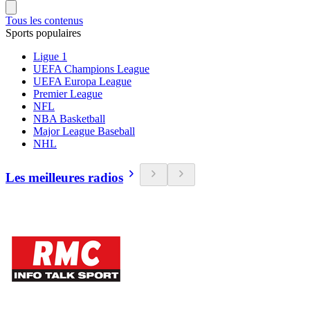
Tous les contenus
Sports populaires
Ligue 1
UEFA Champions League
UEFA Europa League
Premier League
NFL
NBA Basketball
Major League Baseball
NHL
Les meilleures radios