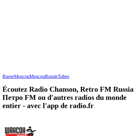
Russe
Moscou
Moscou
Russie
Tubes
Écoutez Radio Chanson, Retro FM Russia
Петро FM ou d'autres radios du monde
entier - avec l'app de radio.fr