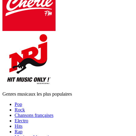
Genres musicaux les plus populaires
Pop
Rock
Chansons françaises
Electro
Hits
Rap