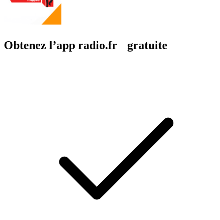
Obtenez l’app radio.fr gratuite