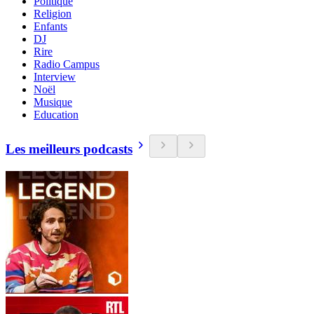
Politique
Religion
Enfants
DJ
Rire
Radio Campus
Interview
Noël
Musique
Education
Les meilleurs podcasts