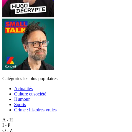
Catégories les plus populaires
Actualités
Culture et société
Humour
Sports
Crime : histoires vraies
A - H
I - P
Q - Z