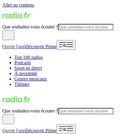
Aller au contenu
Que souhaitez-vous écouter ?
Ouvrir l'app
Découvrir Prime
Top 100 radios
Podcasts
Sport en direct
À proximité
Genres musicaux
Thèmes
Que souhaitez-vous écouter ?
Ouvrir l'app
Découvrir Prime