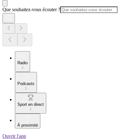
Que souhaitez-vous écouter ?
Radio
Podcasts
Sport en direct
À proximité
Ouvrir l'app