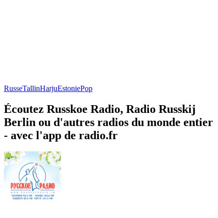
Russe
Tallin
Harju
Estonie
Pop
Écoutez Russkoe Radio, Radio Russkij
Berlin ou d'autres radios du monde entier
- avec l'app de radio.fr