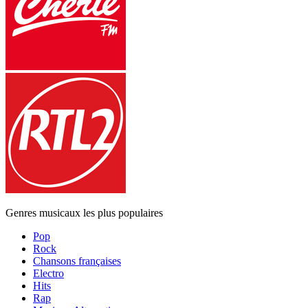
Genres musicaux les plus populaires
Pop
Rock
Chansons françaises
Electro
Hits
Rap