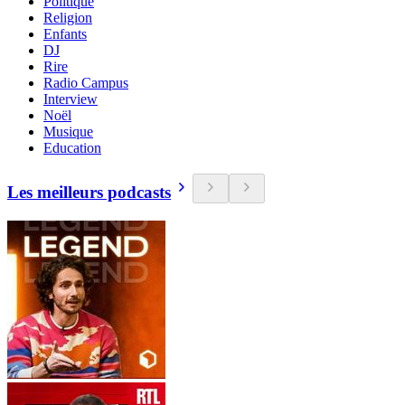
Politique
Religion
Enfants
DJ
Rire
Radio Campus
Interview
Noël
Musique
Education
Les meilleurs podcasts