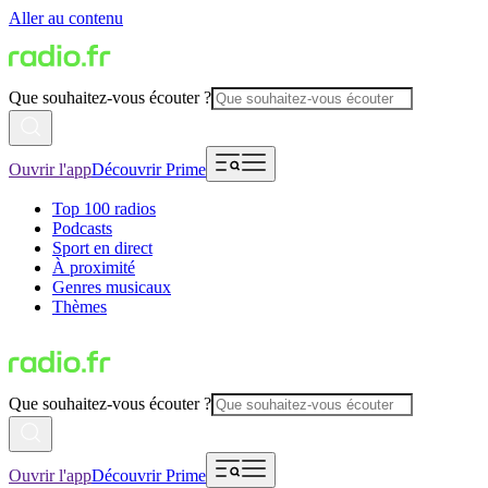
Aller au contenu
Que souhaitez-vous écouter ?
Ouvrir l'app
Découvrir Prime
Top 100 radios
Podcasts
Sport en direct
À proximité
Genres musicaux
Thèmes
Que souhaitez-vous écouter ?
Ouvrir l'app
Découvrir Prime