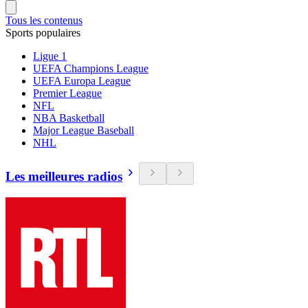
Tous les contenus
Sports populaires
Ligue 1
UEFA Champions League
UEFA Europa League
Premier League
NFL
NBA Basketball
Major League Baseball
NHL
Les meilleures radios