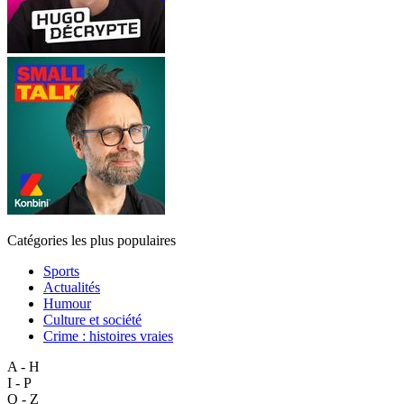
Catégories les plus populaires
Sports
Actualités
Humour
Culture et société
Crime : histoires vraies
A - H
I - P
Q - Z