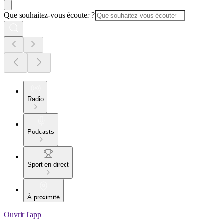
Que souhaitez-vous écouter ?
Radio
Podcasts
Sport en direct
À proximité
Ouvrir l'app