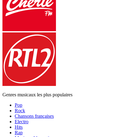
Genres musicaux les plus populaires
Pop
Rock
Chansons françaises
Electro
Hits
Rap