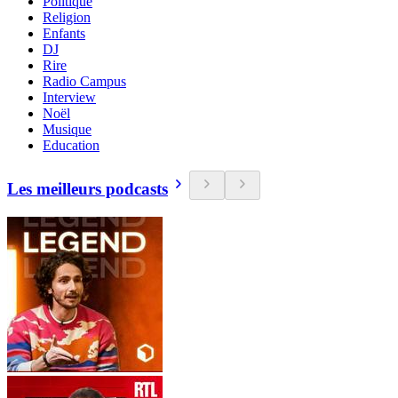
Politique
Religion
Enfants
DJ
Rire
Radio Campus
Interview
Noël
Musique
Education
Les meilleurs podcasts