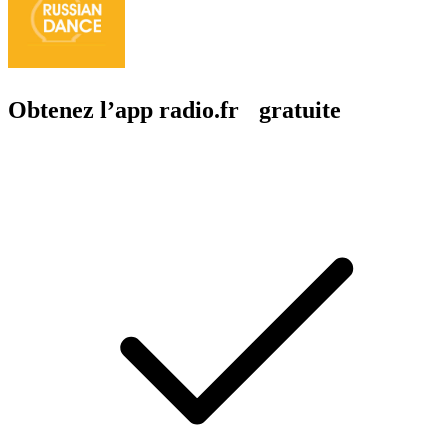
Obtenez l’app radio.fr gratuite