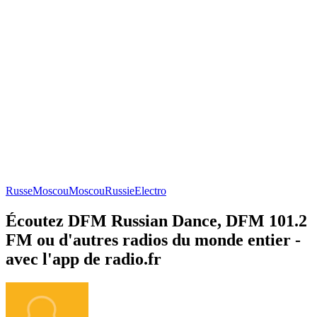
Russe
Moscou
Moscou
Russie
Electro
Écoutez DFM Russian Dance, DFM 101.2
FM ou d'autres radios du monde entier -
avec l'app de radio.fr