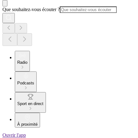
Que souhaitez-vous écouter ?
Radio
Podcasts
Sport en direct
À proximité
Ouvrir l'app