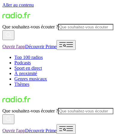
Aller au contenu
Que souhaitez-vous écouter ?
Ouvrir l'app
Découvrir Prime
Top 100 radios
Podcasts
Sport en direct
À proximité
Genres musicaux
Thèmes
Que souhaitez-vous écouter ?
Ouvrir l'app
Découvrir Prime