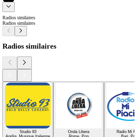
Radios similaires
Radios similaires
Radios similaires
Studio 93
Onda Libera
Radio Mi Pi
Aprilia, Musique Italienne
Rome, Pop
Bari, Po