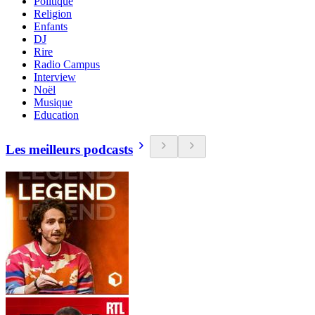
Politique
Religion
Enfants
DJ
Rire
Radio Campus
Interview
Noël
Musique
Education
Les meilleurs podcasts