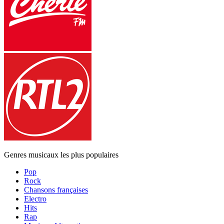
Genres musicaux les plus populaires
Pop
Rock
Chansons françaises
Electro
Hits
Rap