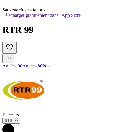
Sauvegarde des favoris
Télécharger gratuitement dans l'App Store
RTR 99
Années 90
Années 80
Pop
En cours
RTR 99