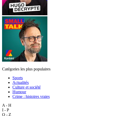
Catégories les plus populaires
Sports
Actualités
Culture et société
Humour
Crime : histoires vraies
A - H
I - P
Q - Z