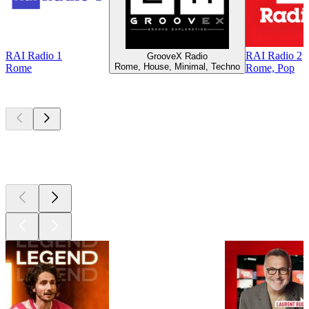
RAI Radio 1
RAI Radio 2
GrooveX Radio
Rome, House, Minimal, Techno
Rome
Rome, Pop
Les meilleurs
podcasts
Les meilleurs
podcasts
Les meilleurs
podcasts