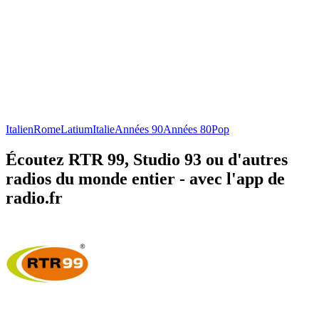
Italien
Rome
Latium
Italie
Années 90
Années 80
Pop
Écoutez RTR 99, Studio 93 ou d'autres
radios du monde entier - avec l'app de
radio.fr