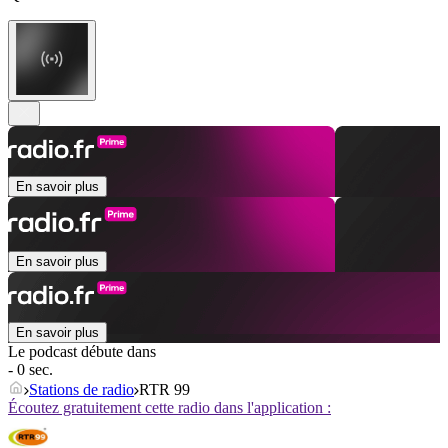
En savoir plus
En savoir plus
En savoir plus
Le podcast débute dans
- 0 sec.
Stations de radio
RTR 99
Écoutez gratuitement cette radio dans l'application :