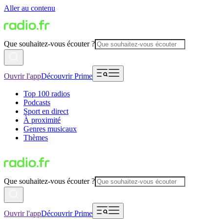
Aller au contenu
Que souhaitez-vous écouter ?
Ouvrir l'app
Découvrir Prime
Top 100 radios
Podcasts
Sport en direct
À proximité
Genres musicaux
Thèmes
Que souhaitez-vous écouter ?
Ouvrir l'app
Découvrir Prime