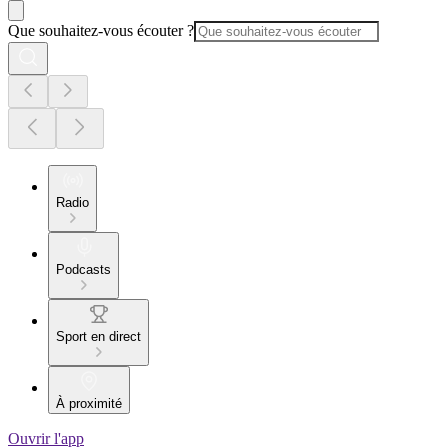
Que souhaitez-vous écouter ?
Radio
Podcasts
Sport en direct
À proximité
Ouvrir l'app