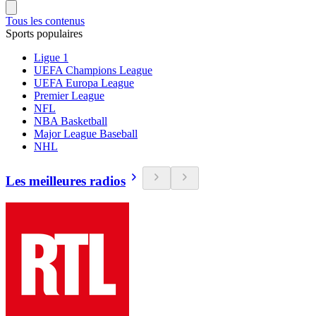
Tous les contenus
Sports populaires
Ligue 1
UEFA Champions League
UEFA Europa League
Premier League
NFL
NBA Basketball
Major League Baseball
NHL
Les meilleures radios