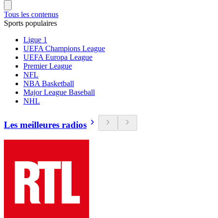
Tous les contenus
Sports populaires
Ligue 1
UEFA Champions League
UEFA Europa League
Premier League
NFL
NBA Basketball
Major League Baseball
NHL
Les meilleures radios