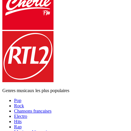
Genres musicaux les plus populaires
Pop
Rock
Chansons françaises
Electro
Hits
Rap