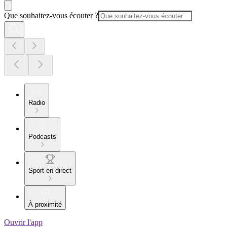
Que souhaitez-vous écouter ?
Radio
Podcasts
Sport en direct
À proximité
Ouvrir l'app