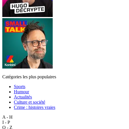
Catégories les plus populaires
Sports
Humour
Actualités
Culture et société
Crime : histoires vraies
A - H
I - P
Q - Z