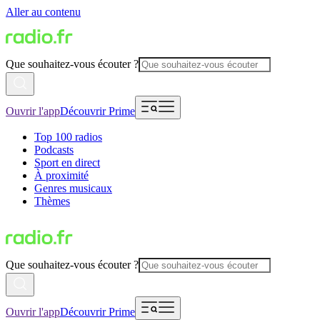
Aller au contenu
Que souhaitez-vous écouter ?
Ouvrir l'app
Découvrir Prime
Top 100 radios
Podcasts
Sport en direct
À proximité
Genres musicaux
Thèmes
Que souhaitez-vous écouter ?
Ouvrir l'app
Découvrir Prime