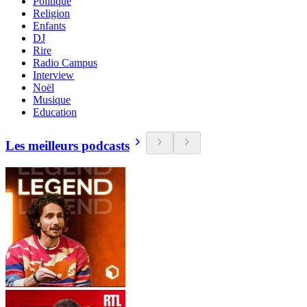
Politique
Religion
Enfants
DJ
Rire
Radio Campus
Interview
Noël
Musique
Education
Les meilleurs podcasts