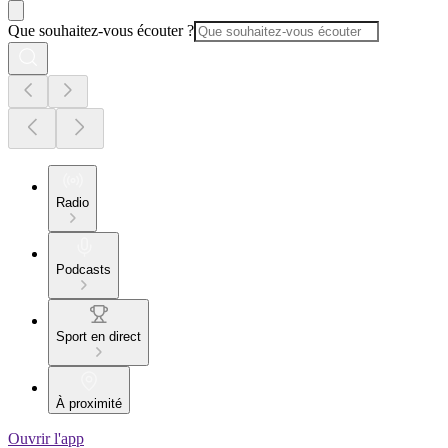
Que souhaitez-vous écouter ?
Radio
Podcasts
Sport en direct
À proximité
Ouvrir l'app