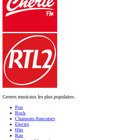
Genres musicaux les plus populaires
Pop
Rock
Chansons françaises
Electro
Hits
Rap