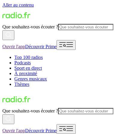
Aller au contenu
Que souhaitez-vous écouter ?
Ouvrir l'app
Découvrir Prime
Top 100 radios
Podcasts
Sport en direct
À proximité
Genres musicaux
Thèmes
Que souhaitez-vous écouter ?
Ouvrir l'app
Découvrir Prime