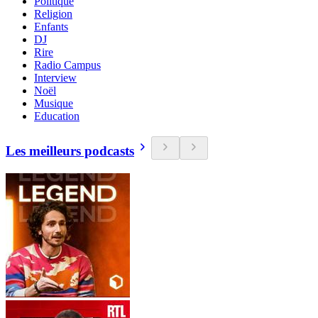
Politique
Religion
Enfants
DJ
Rire
Radio Campus
Interview
Noël
Musique
Education
Les meilleurs podcasts