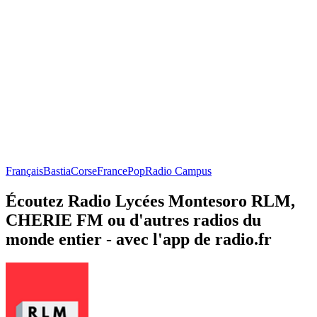
Français
Bastia
Corse
France
Pop
Radio Campus
Écoutez Radio Lycées Montesoro RLM,
CHERIE FM ou d'autres radios du
monde entier - avec l'app de radio.fr