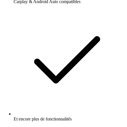
Carplay & Android Auto compatibles
Et encore plus de fonctionnalités