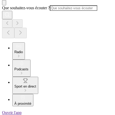
Que souhaitez-vous écouter ?
Radio
Podcasts
Sport en direct
À proximité
Ouvrir l'app