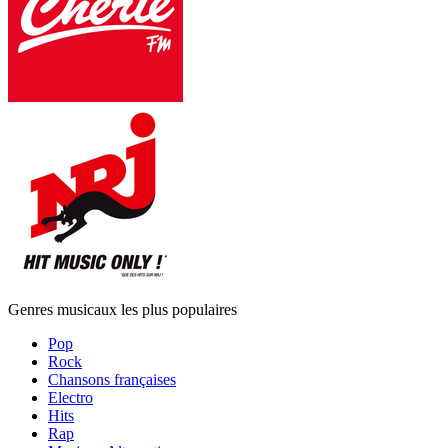
Genres musicaux les plus populaires
Pop
Rock
Chansons françaises
Electro
Hits
Rap