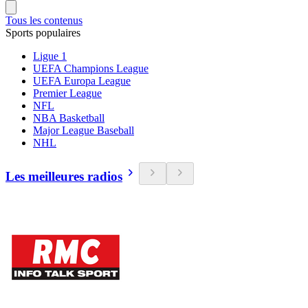
Tous les contenus
Sports populaires
Ligue 1
UEFA Champions League
UEFA Europa League
Premier League
NFL
NBA Basketball
Major League Baseball
NHL
Les meilleures radios