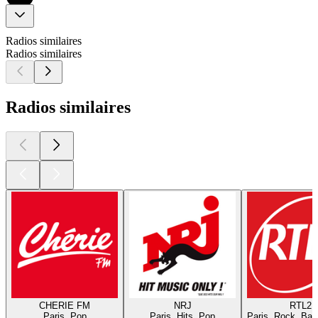
Radios similaires
Radios similaires
Radios similaires
CHERIE FM
NRJ
RTL2
Paris, Pop
Paris, Hits, Pop
Paris, Rock, Bal