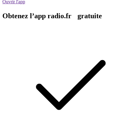
Ouvrir l'app
Obtenez l’app radio.fr gratuite