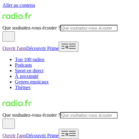
Aller au contenu
Que souhaitez-vous écouter ?
Ouvrir l'app
Découvrir Prime
Top 100 radios
Podcasts
Sport en direct
À proximité
Genres musicaux
Thèmes
Que souhaitez-vous écouter ?
Ouvrir l'app
Découvrir Prime