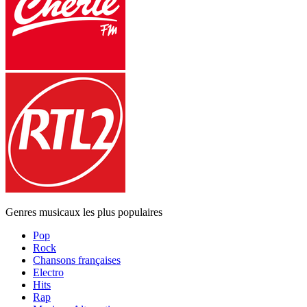
Genres musicaux les plus populaires
Pop
Rock
Chansons françaises
Electro
Hits
Rap