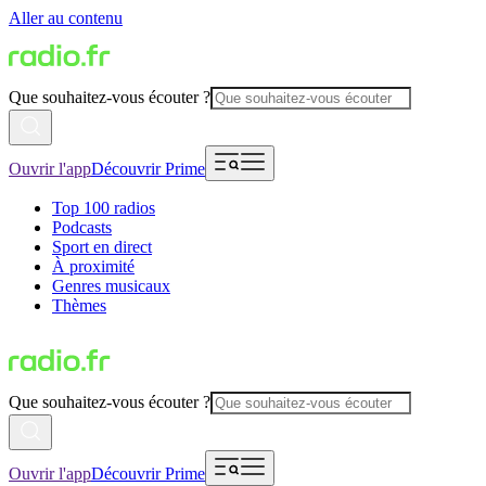
Aller au contenu
Que souhaitez-vous écouter ?
Ouvrir l'app
Découvrir Prime
Top 100 radios
Podcasts
Sport en direct
À proximité
Genres musicaux
Thèmes
Que souhaitez-vous écouter ?
Ouvrir l'app
Découvrir Prime