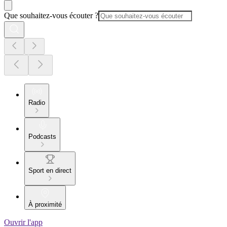
Que souhaitez-vous écouter ?
Radio
Podcasts
Sport en direct
À proximité
Ouvrir l'app