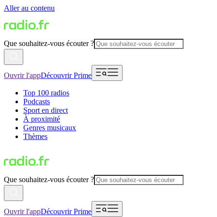
Aller au contenu
Que souhaitez-vous écouter ?
Ouvrir l'app
Découvrir Prime
Top 100 radios
Podcasts
Sport en direct
À proximité
Genres musicaux
Thèmes
Que souhaitez-vous écouter ?
Ouvrir l'app
Découvrir Prime