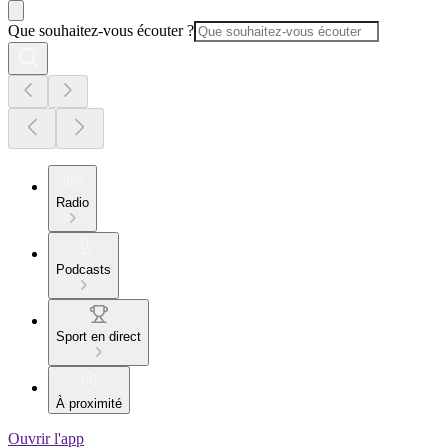
Que souhaitez-vous écouter ?
Radio
Podcasts
Sport en direct
À proximité
Ouvrir l'app