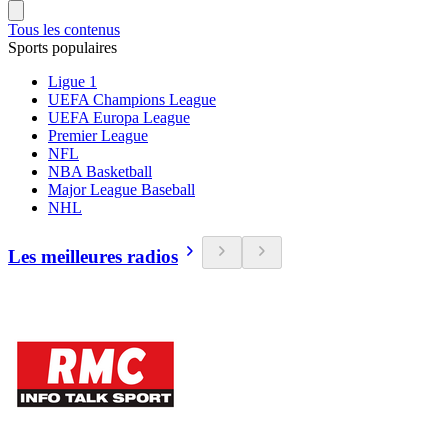
Tous les contenus
Sports populaires
Ligue 1
UEFA Champions League
UEFA Europa League
Premier League
NFL
NBA Basketball
Major League Baseball
NHL
Les meilleures radios