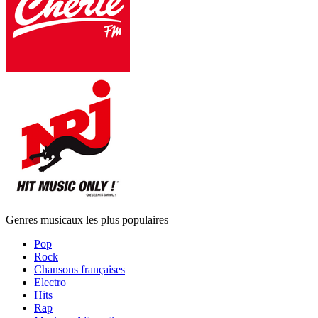
Genres musicaux les plus populaires
Pop
Rock
Chansons françaises
Electro
Hits
Rap