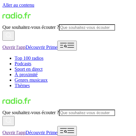
Aller au contenu
Que souhaitez-vous écouter ?
Ouvrir l'app
Découvrir Prime
Top 100 radios
Podcasts
Sport en direct
À proximité
Genres musicaux
Thèmes
Que souhaitez-vous écouter ?
Ouvrir l'app
Découvrir Prime