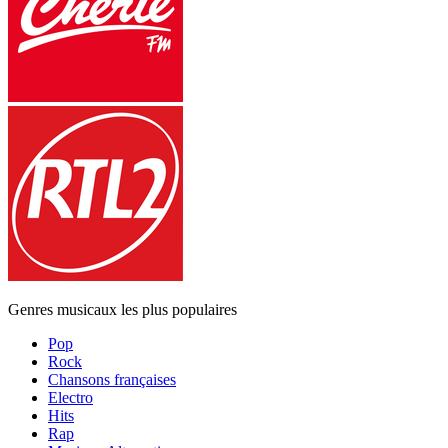
Genres musicaux les plus populaires
Pop
Rock
Chansons françaises
Electro
Hits
Rap