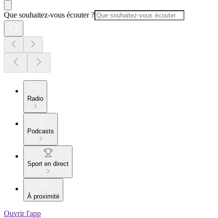
Que souhaitez-vous écouter ?
Radio
Podcasts
Sport en direct
À proximité
Ouvrir l'app