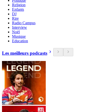
Politique
Religion
Enfants
DJ
Rire
Radio Campus
Interview
Noël
Musique
Education
Les meilleurs podcasts