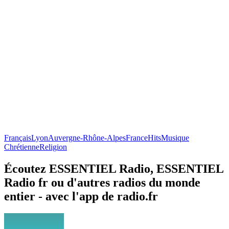
Français
Lyon
Auvergne-Rhône-Alpes
France
Hits
Musique
Chrétienne
Religion
Écoutez ESSENTIEL Radio, ESSENTIEL
Radio fr ou d'autres radios du monde
entier - avec l'app de radio.fr