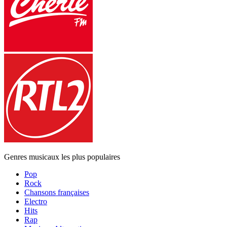
Genres musicaux les plus populaires
Pop
Rock
Chansons françaises
Electro
Hits
Rap