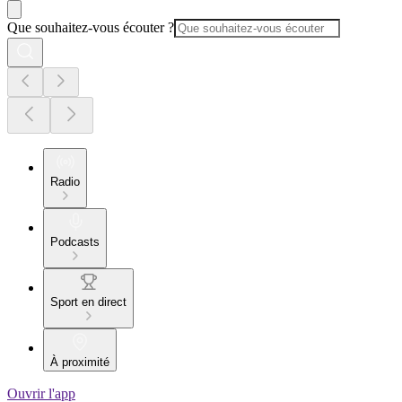
Que souhaitez-vous écouter ?
Radio
Podcasts
Sport en direct
À proximité
Ouvrir l'app