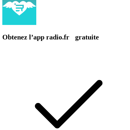
Obtenez l’app radio.fr gratuite