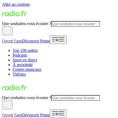
Aller au contenu
Que souhaitez-vous écouter ?
Ouvrir l'app
Découvrir Prime
Top 100 radios
Podcasts
Sport en direct
À proximité
Genres musicaux
Thèmes
Que souhaitez-vous écouter ?
Ouvrir l'app
Découvrir Prime