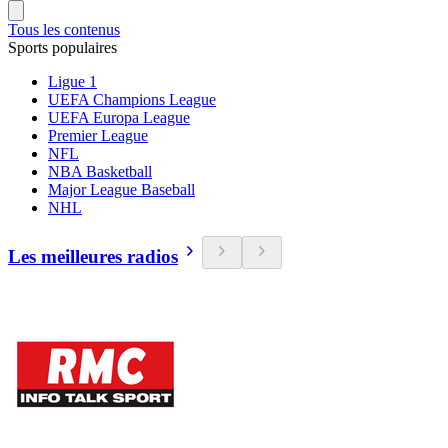
Tous les contenus
Sports populaires
Ligue 1
UEFA Champions League
UEFA Europa League
Premier League
NFL
NBA Basketball
Major League Baseball
NHL
Les meilleures radios