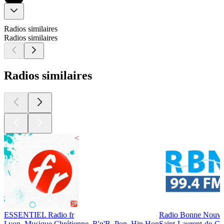
Radios similaires
Radios similaires
Radios similaires
ESSENTIEL Radio fr
Radio Bonne Nouve
Lyon, Musique Chrétienne, R'n'B, Pop, Hip Hop
Saint-Laurent-de-Go