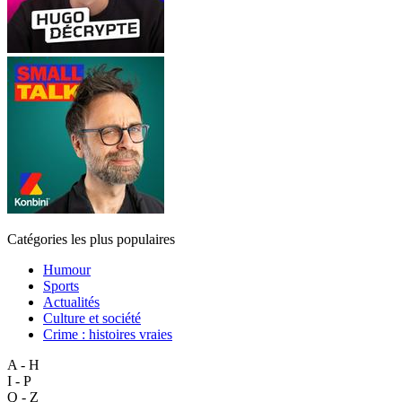
Catégories les plus populaires
Humour
Sports
Actualités
Culture et société
Crime : histoires vraies
A - H
I - P
Q - Z