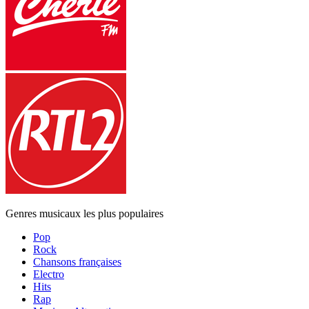
Genres musicaux les plus populaires
Pop
Rock
Chansons françaises
Electro
Hits
Rap