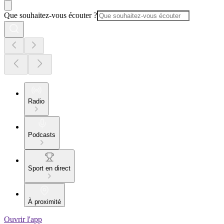
Que souhaitez-vous écouter ?
Radio
Podcasts
Sport en direct
À proximité
Ouvrir l'app