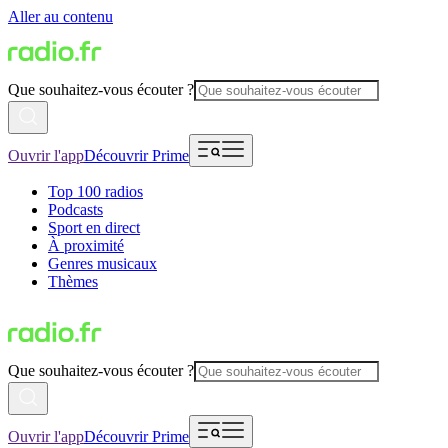
Aller au contenu
Que souhaitez-vous écouter ?
Ouvrir l'app
Découvrir Prime
Top 100 radios
Podcasts
Sport en direct
À proximité
Genres musicaux
Thèmes
Que souhaitez-vous écouter ?
Ouvrir l'app
Découvrir Prime