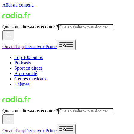
Aller au contenu
Que souhaitez-vous écouter ?
Ouvrir l'app
Découvrir Prime
Top 100 radios
Podcasts
Sport en direct
À proximité
Genres musicaux
Thèmes
Que souhaitez-vous écouter ?
Ouvrir l'app
Découvrir Prime