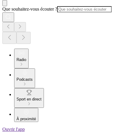
Que souhaitez-vous écouter ?
Radio
Podcasts
Sport en direct
À proximité
Ouvrir l'app