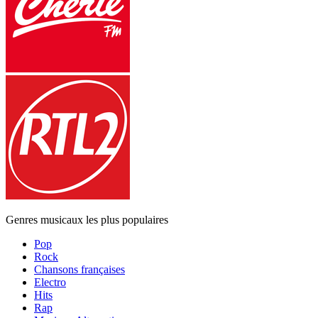
Genres musicaux les plus populaires
Pop
Rock
Chansons françaises
Electro
Hits
Rap