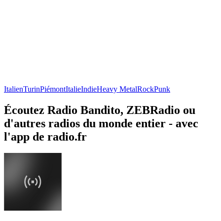
Italien
Turin
Piémont
Italie
Indie
Heavy Metal
Rock
Punk
Écoutez Radio Bandito, ZEBRadio ou
d'autres radios du monde entier - avec
l'app de radio.fr