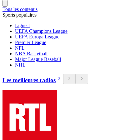
Tous les contenus
Sports populaires
Ligue 1
UEFA Champions League
UEFA Europa League
Premier League
NFL
NBA Basketball
Major League Baseball
NHL
Les meilleures radios