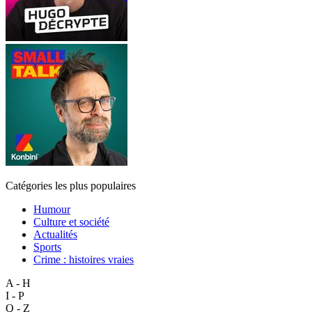
Catégories les plus populaires
Humour
Culture et société
Actualités
Sports
Crime : histoires vraies
A - H
I - P
Q - Z