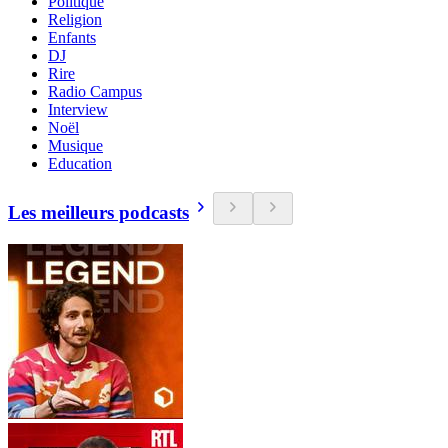
Politique
Religion
Enfants
DJ
Rire
Radio Campus
Interview
Noël
Musique
Education
Les meilleurs podcasts