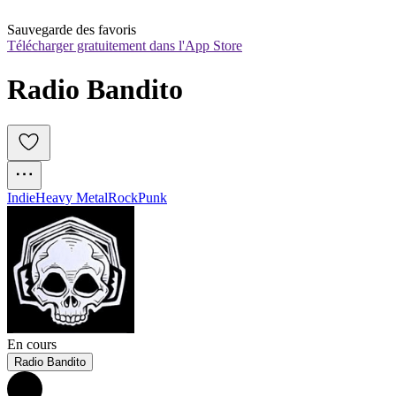
Sauvegarde des favoris
Télécharger gratuitement dans l'App Store
Radio Bandito
Indie
Heavy Metal
Rock
Punk
En cours
Radio Bandito