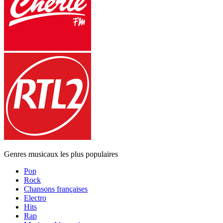
Genres musicaux les plus populaires
Pop
Rock
Chansons françaises
Electro
Hits
Rap