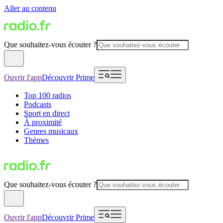
Aller au contenu
Que souhaitez-vous écouter ?
Ouvrir l'app
Découvrir Prime
Top 100 radios
Podcasts
Sport en direct
À proximité
Genres musicaux
Thèmes
Que souhaitez-vous écouter ?
Ouvrir l'app
Découvrir Prime