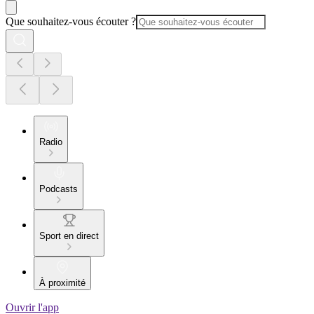
Que souhaitez-vous écouter ?
Radio
Podcasts
Sport en direct
À proximité
Ouvrir l'app