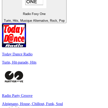
Radio Foxy One
Turin, Hits, Musique Alternative, Rock, Pop
Today Dance Radio
Turin, Hit-parade, Hits
Radio Party Groove
Alpignano, House, Chillout, Funk, Soul