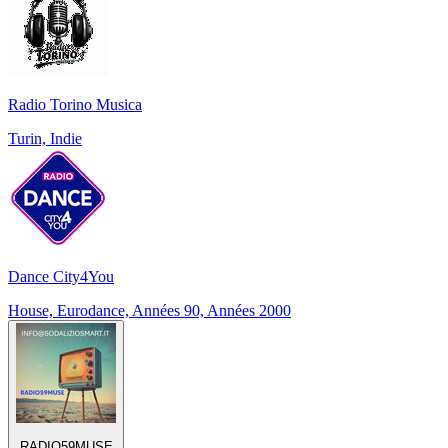
Radio Torino Musica
Turin, Indie
Dance City4You
House, Eurodance, Années 90, Années 2000
RADIO59MUSE