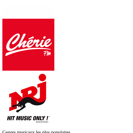
Genres musicaux les plus populaires