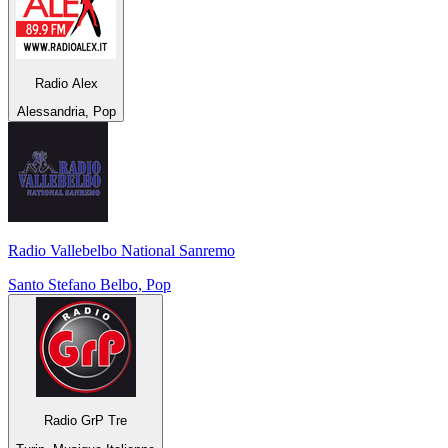
Radio Alex
Alessandria, Pop
Radio Vallebelbo National Sanremo
Santo Stefano Belbo, Pop
Radio GrP Tre