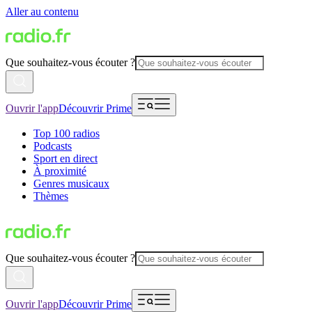
Aller au contenu
Que souhaitez-vous écouter ?
Ouvrir l'app
Découvrir Prime
Top 100 radios
Podcasts
Sport en direct
À proximité
Genres musicaux
Thèmes
Que souhaitez-vous écouter ?
Ouvrir l'app
Découvrir Prime