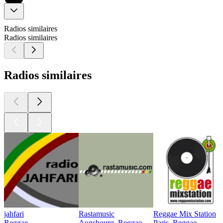
Radios similaires
Radios similaires
Radios similaires
jahfari
Rastamusic
Reggae Mix Station
Reggae
Augsbourg, Reggae
Paris, Reggae