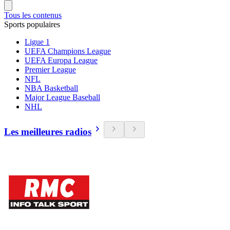
Tous les contenus
Sports populaires
Ligue 1
UEFA Champions League
UEFA Europa League
Premier League
NFL
NBA Basketball
Major League Baseball
NHL
Les meilleures radios