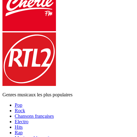
Genres musicaux les plus populaires
Pop
Rock
Chansons françaises
Electro
Hits
Rap