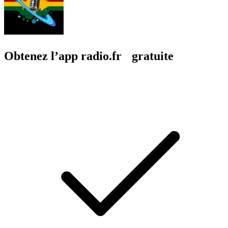
Obtenez l’app radio.fr gratuite