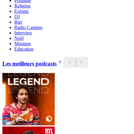
Politique
Religion
Enfants
DJ
Rire
Radio Campus
Interview
Noël
Musique
Education
Les meilleurs podcasts