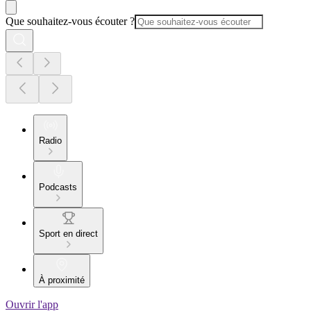
Que souhaitez-vous écouter ?
Radio
Podcasts
Sport en direct
À proximité
Ouvrir l'app