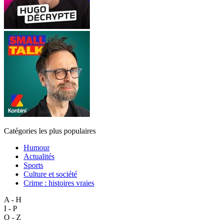
Catégories les plus populaires
Humour
Actualités
Sports
Culture et société
Crime : histoires vraies
A - H
I - P
Q - Z