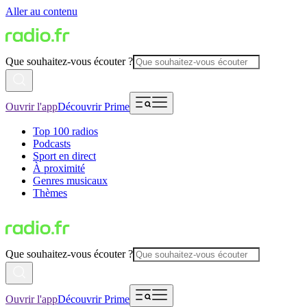
Aller au contenu
Que souhaitez-vous écouter ?
Ouvrir l'app
Découvrir Prime
Top 100 radios
Podcasts
Sport en direct
À proximité
Genres musicaux
Thèmes
Que souhaitez-vous écouter ?
Ouvrir l'app
Découvrir Prime