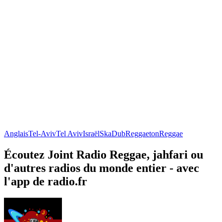
Anglais
Tel-Aviv
Tel Aviv
Israël
Ska
Dub
Reggaeton
Reggae
Écoutez Joint Radio Reggae, jahfari ou
d'autres radios du monde entier - avec
l'app de radio.fr