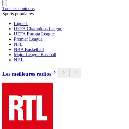
Tous les contenus
Sports populaires
Ligue 1
UEFA Champions League
UEFA Europa League
Premier League
NFL
NBA Basketball
Major League Baseball
NHL
Les meilleures radios