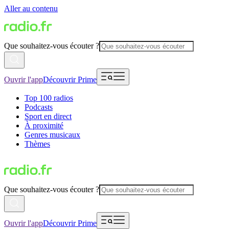
Aller au contenu
Que souhaitez-vous écouter ?
Ouvrir l'app
Découvrir Prime
Top 100 radios
Podcasts
Sport en direct
À proximité
Genres musicaux
Thèmes
Que souhaitez-vous écouter ?
Ouvrir l'app
Découvrir Prime