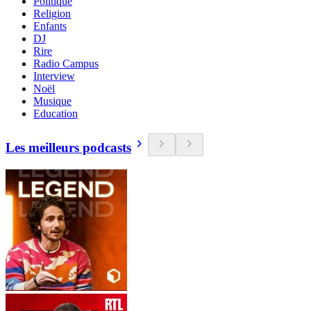
Politique
Religion
Enfants
DJ
Rire
Radio Campus
Interview
Noël
Musique
Education
Les meilleurs podcasts