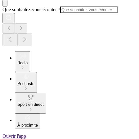
Que souhaitez-vous écouter ?
Radio
Podcasts
Sport en direct
À proximité
Ouvrir l'app