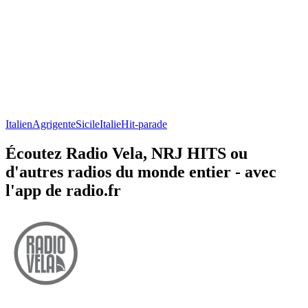
Italien
Agrigente
Sicile
Italie
Hit-parade
Écoutez Radio Vela, NRJ HITS ou
d'autres radios du monde entier - avec
l'app de radio.fr