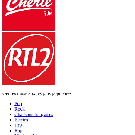
Genres musicaux les plus populaires
Pop
Rock
Chansons françaises
Electro
Hits
Rap