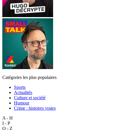
Catégories les plus populaires
Sports
Actualités
Culture et société
Humour
Crime : histoires vraies
A - H
I - P
Q - Z