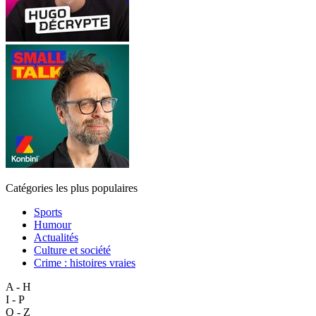
Catégories les plus populaires
Sports
Humour
Actualités
Culture et société
Crime : histoires vraies
A - H
I - P
Q - Z