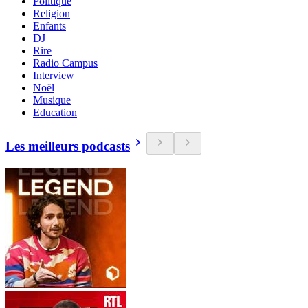
Politique
Religion
Enfants
DJ
Rire
Radio Campus
Interview
Noël
Musique
Education
Les meilleurs podcasts