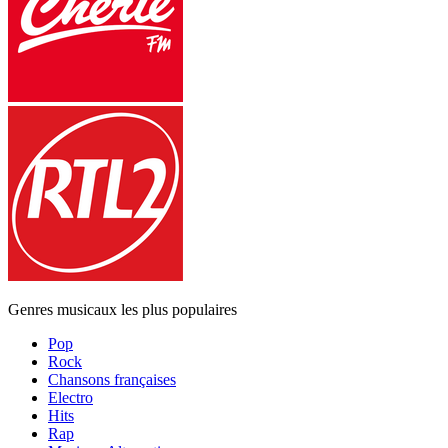
Genres musicaux les plus populaires
Pop
Rock
Chansons françaises
Electro
Hits
Rap