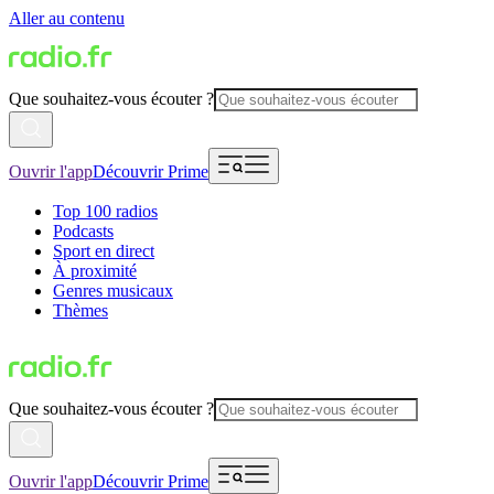
Aller au contenu
Que souhaitez-vous écouter ?
Ouvrir l'app
Découvrir Prime
Top 100 radios
Podcasts
Sport en direct
À proximité
Genres musicaux
Thèmes
Que souhaitez-vous écouter ?
Ouvrir l'app
Découvrir Prime