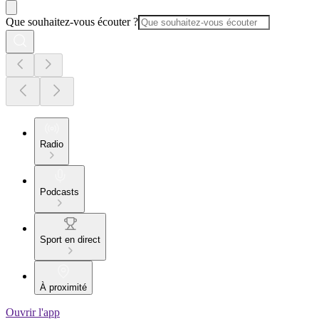
Que souhaitez-vous écouter ?
Radio
Podcasts
Sport en direct
À proximité
Ouvrir l'app