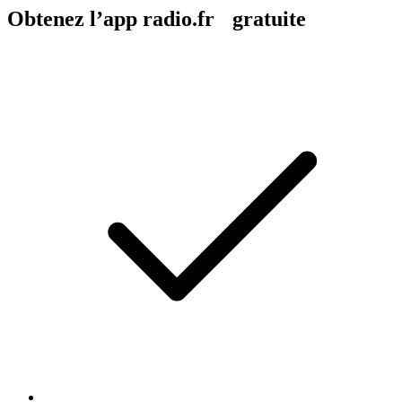
Obtenez l’app radio.fr gratuite