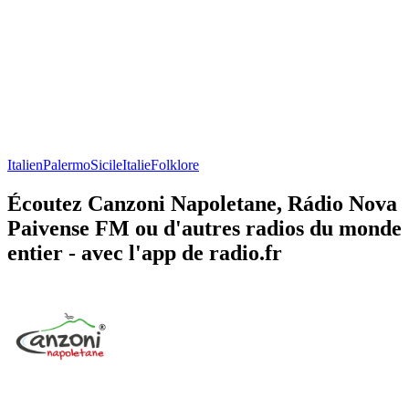
Italien
Palermo
Sicile
Italie
Folklore
Écoutez Canzoni Napoletane, Rádio Nova
Paivense FM ou d'autres radios du monde
entier - avec l'app de radio.fr