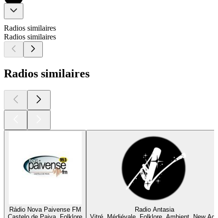
Radios similaires
Radios similaires
Radios similaires
Rádio Nova Paivense FM
Radio Antasia
Castelo de Paiva, Folklore
Vitré, Médiévale, Folklore, Ambient, New Ag