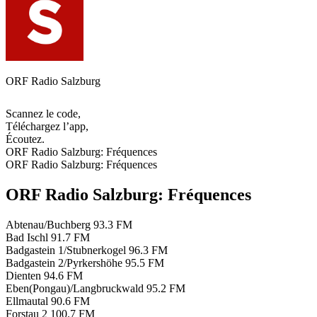
ORF Radio Salzburg
Scannez le code,
Téléchargez l’app,
Écoutez.
ORF Radio Salzburg: Fréquences
ORF Radio Salzburg: Fréquences
ORF Radio Salzburg: Fréquences
Abtenau/Buchberg
93.3 FM
Bad Ischl
91.7 FM
Badgastein 1/Stubnerkogel
96.3 FM
Badgastein 2/Pyrkershöhe
95.5 FM
Dienten
94.6 FM
Eben(Pongau)/Langbruckwald
95.2 FM
Ellmautal
90.6 FM
Forstau 2
100.7 FM