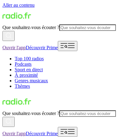
Aller au contenu
Que souhaitez-vous écouter ?
Ouvrir l'app
Découvrir Prime
Top 100 radios
Podcasts
Sport en direct
À proximité
Genres musicaux
Thèmes
Que souhaitez-vous écouter ?
Ouvrir l'app
Découvrir Prime