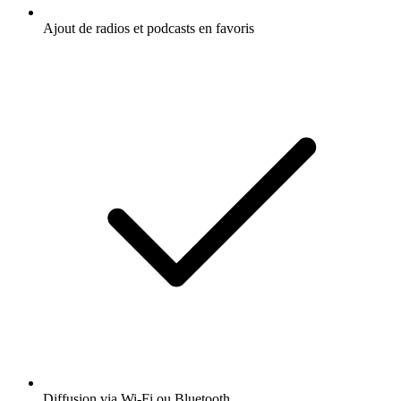
Ajout de radios et podcasts en favoris
Diffusion via Wi-Fi ou Bluetooth