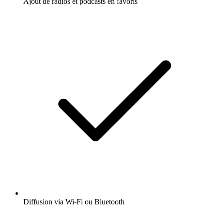
Ajout de radios et podcasts en favoris
Diffusion via Wi-Fi ou Bluetooth