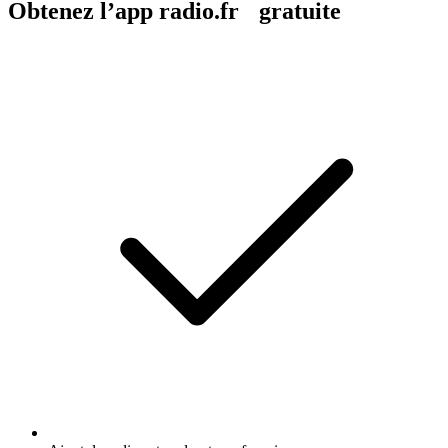
Obtenez l’app radio.fr gratuite