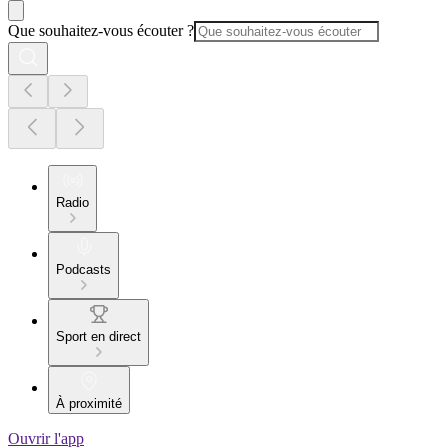
Que souhaitez-vous écouter ?
Radio
Podcasts
Sport en direct
À proximité
Ouvrir l'app