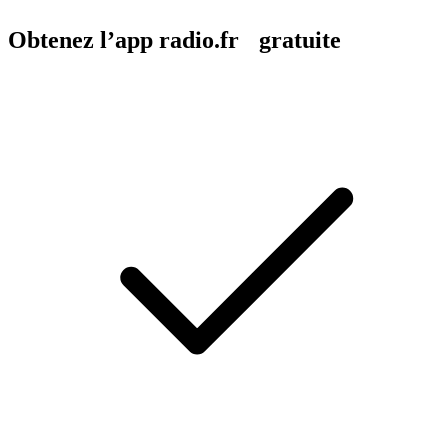
Obtenez l’app radio.fr gratuite