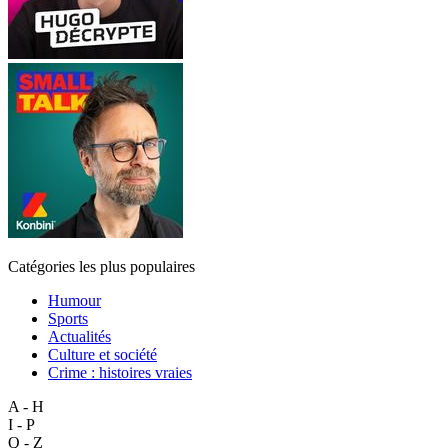
Catégories les plus populaires
Humour
Sports
Actualités
Culture et société
Crime : histoires vraies
A - H
I - P
Q - Z