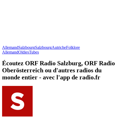
Allemand
Salzbourg
Salzbourg
Autriche
Folklore
Allemand
Oldies
Tubes
Écoutez ORF Radio Salzburg, ORF Radio
Oberösterreich ou d'autres radios du
monde entier - avec l'app de radio.fr