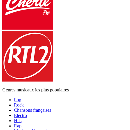
Genres musicaux les plus populaires
Pop
Rock
Chansons françaises
Electro
Hits
Rap