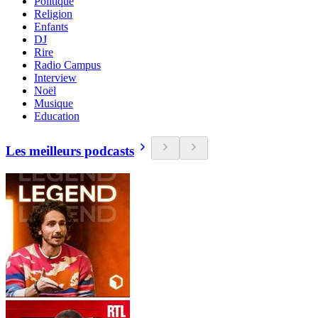
Politique
Religion
Enfants
DJ
Rire
Radio Campus
Interview
Noël
Musique
Education
Les meilleurs podcasts