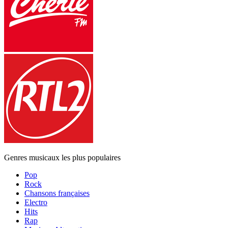
Genres musicaux les plus populaires
Pop
Rock
Chansons françaises
Electro
Hits
Rap