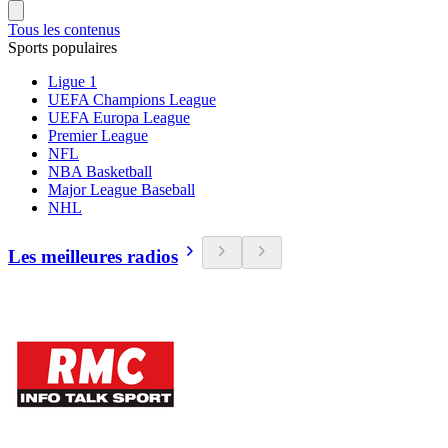
Tous les contenus
Sports populaires
Ligue 1
UEFA Champions League
UEFA Europa League
Premier League
NFL
NBA Basketball
Major League Baseball
NHL
Les meilleures radios