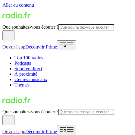
Aller au contenu
Que souhaitez-vous écouter ?
Ouvrir l'app
Découvrir Prime
Top 100 radios
Podcasts
Sport en direct
À proximité
Genres musicaux
Thèmes
Que souhaitez-vous écouter ?
Ouvrir l'app
Découvrir Prime