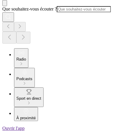
Que souhaitez-vous écouter ?
Radio
Podcasts
Sport en direct
À proximité
Ouvrir l'app