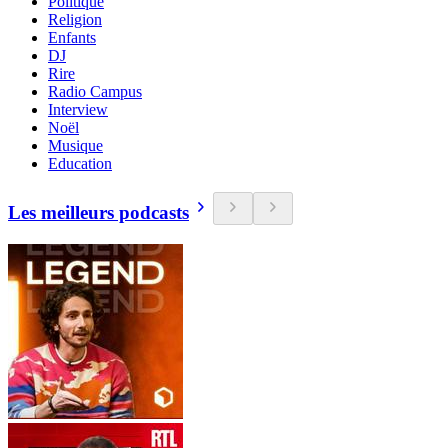
Politique
Religion
Enfants
DJ
Rire
Radio Campus
Interview
Noël
Musique
Education
Les meilleurs podcasts