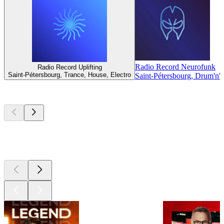
Radio Record Neurofunk
Radio Record Uplifting
Saint-Pétersbourg, Trance, House, Electro
Saint-Pétersbourg, Drum'n'
Les meilleurs
podcasts
Les meilleurs
podcasts
Les meilleurs
podcasts