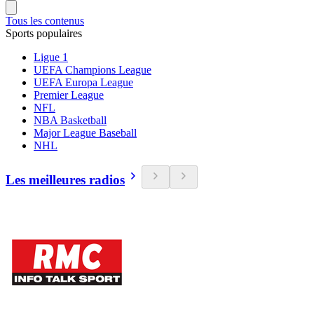
Tous les contenus
Sports populaires
Ligue 1
UEFA Champions League
UEFA Europa League
Premier League
NFL
NBA Basketball
Major League Baseball
NHL
Les meilleures radios