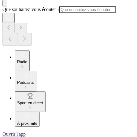
Que souhaitez-vous écouter ?
Radio
Podcasts
Sport en direct
À proximité
Ouvrir l'app