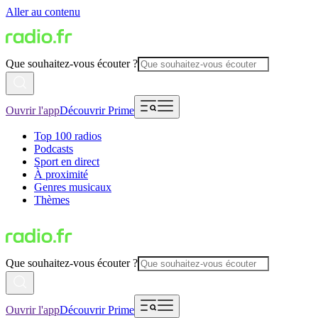
Aller au contenu
Que souhaitez-vous écouter ?
Ouvrir l'app
Découvrir Prime
Top 100 radios
Podcasts
Sport en direct
À proximité
Genres musicaux
Thèmes
Que souhaitez-vous écouter ?
Ouvrir l'app
Découvrir Prime