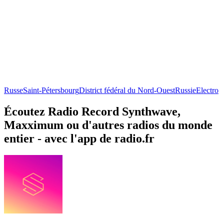
Russe
Saint-Pétersbourg
District fédéral du Nord-Ouest
Russie
Electro
Écoutez Radio Record Synthwave,
Maxximum ou d'autres radios du monde
entier - avec l'app de radio.fr