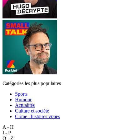
Catégories les plus populaires
Sports
Humour
Actualités
Culture et société
Crime : histoires vraies
A - H
I - P
Q - Z