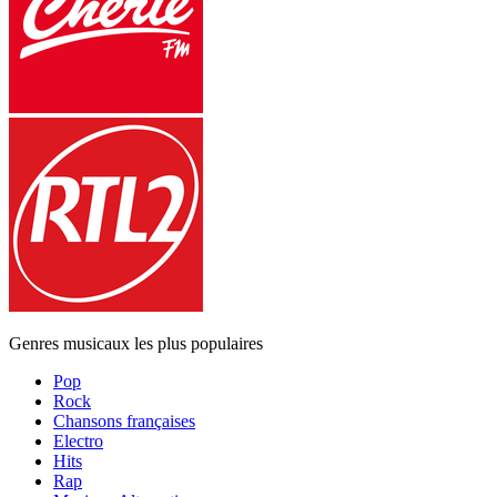
Genres musicaux les plus populaires
Pop
Rock
Chansons françaises
Electro
Hits
Rap