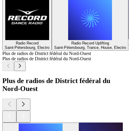
R
Radio Record
Radio Record Uplifting
Saint-Pétersbourg, Electro
Saint-Pétersbourg, Trance, House, Electro
S
Plus de radios de District fédéral du Nord-Ouest
Plus de radios de District fédéral du Nord-Ouest
Plus de radios de District fédéral du
Nord-Ouest