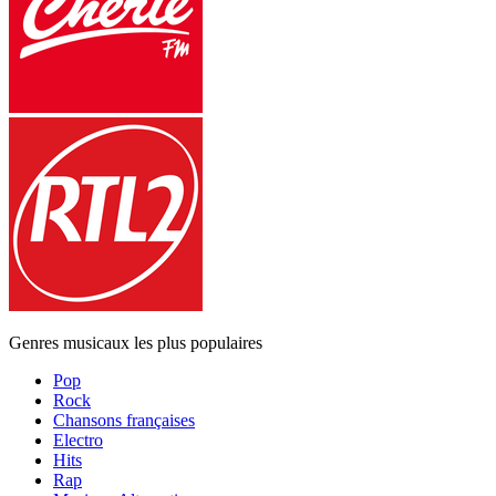
Genres musicaux les plus populaires
Pop
Rock
Chansons françaises
Electro
Hits
Rap