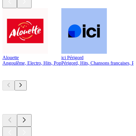
Alouette
ici Périgord
Angoulême, Electro, Hits, Pop
Périgord, Hits, Chansons françaises, P
Les meilleurs
podcasts
Les meilleurs
podcasts
Les meilleurs
podcasts