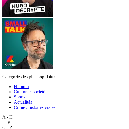
Catégories les plus populaires
Humour
Culture et société
Sports
Actualités
Crime : histoires vraies
A - H
I - P
Q - Z