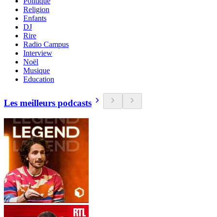
Politique
Religion
Enfants
DJ
Rire
Radio Campus
Interview
Noël
Musique
Education
Les meilleurs podcasts