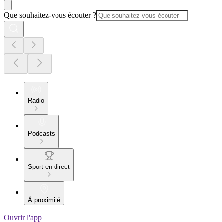
Que souhaitez-vous écouter ?
Radio
Podcasts
Sport en direct
À proximité
Ouvrir l'app