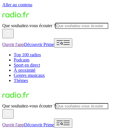
Aller au contenu
Que souhaitez-vous écouter ?
Ouvrir l'app
Découvrir Prime
Top 100 radios
Podcasts
Sport en direct
À proximité
Genres musicaux
Thèmes
Que souhaitez-vous écouter ?
Ouvrir l'app
Découvrir Prime