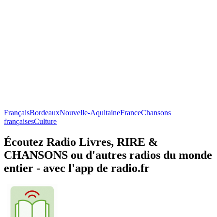
Français
Bordeaux
Nouvelle-Aquitaine
France
Chansons
françaises
Culture
Écoutez Radio Livres, RIRE &
CHANSONS ou d'autres radios du monde
entier - avec l'app de radio.fr