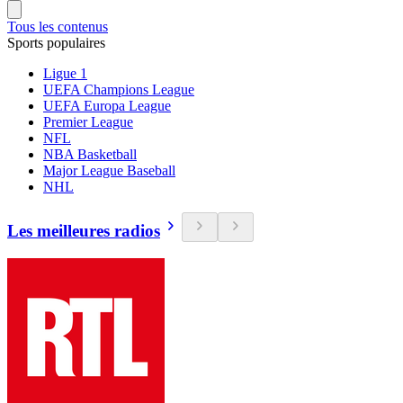
Tous les contenus
Sports populaires
Ligue 1
UEFA Champions League
UEFA Europa League
Premier League
NFL
NBA Basketball
Major League Baseball
NHL
Les meilleures radios