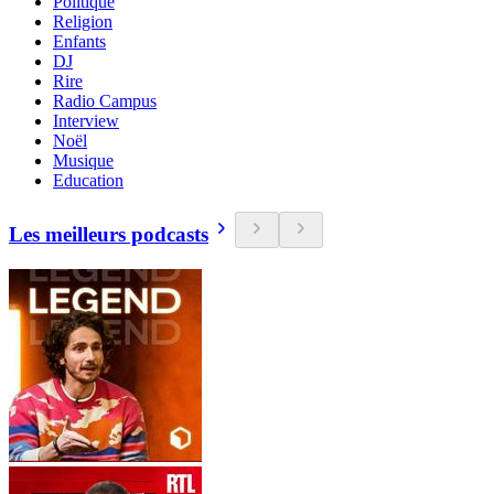
Politique
Religion
Enfants
DJ
Rire
Radio Campus
Interview
Noël
Musique
Education
Les meilleurs podcasts