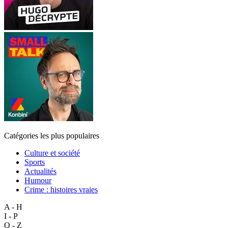
Catégories les plus populaires
Culture et société
Sports
Actualités
Humour
Crime : histoires vraies
A - H
I - P
Q - Z