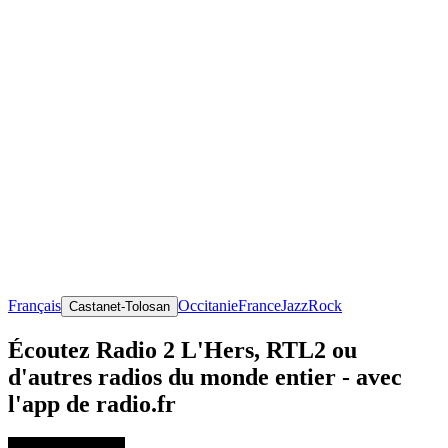
Français
Occitanie
France
Jazz
Rock
Castanet-Tolosan
Écoutez Radio 2 L'Hers, RTL2 ou
d'autres radios du monde entier - avec
l'app de radio.fr