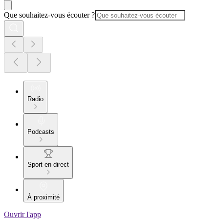
Que souhaitez-vous écouter ?
Radio
Podcasts
Sport en direct
À proximité
Ouvrir l'app