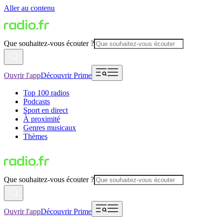
Aller au contenu
Que souhaitez-vous écouter ?
Ouvrir l'app
Découvrir Prime
Top 100 radios
Podcasts
Sport en direct
À proximité
Genres musicaux
Thèmes
Que souhaitez-vous écouter ?
Ouvrir l'app
Découvrir Prime