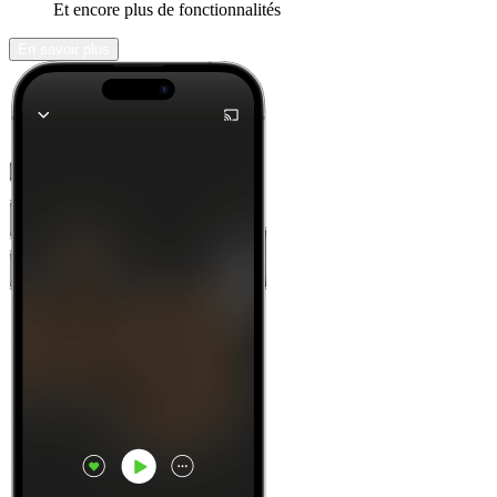
Et encore plus de fonctionnalités
En savoir plus