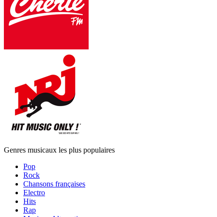
Genres musicaux les plus populaires
Pop
Rock
Chansons françaises
Electro
Hits
Rap