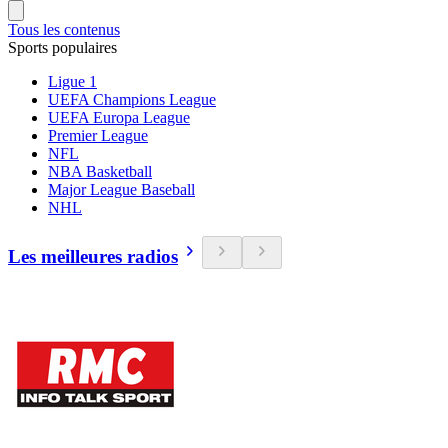
Tous les contenus
Sports populaires
Ligue 1
UEFA Champions League
UEFA Europa League
Premier League
NFL
NBA Basketball
Major League Baseball
NHL
Les meilleures radios