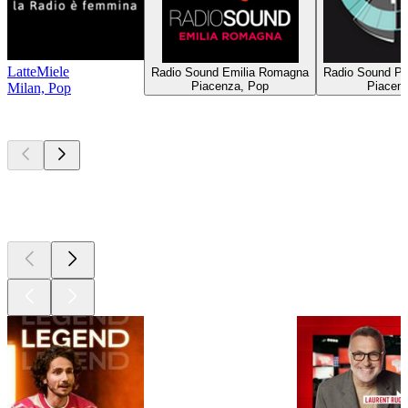
LatteMiele
Radio Sound Emilia Romagna
Radio Sound Pi
Piacenza, Pop
Piacen
Milan, Pop
Les meilleurs
podcasts
Les meilleurs
podcasts
Les meilleurs
podcasts