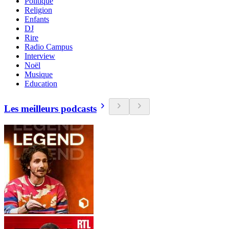
Politique
Religion
Enfants
DJ
Rire
Radio Campus
Interview
Noël
Musique
Education
Les meilleurs podcasts