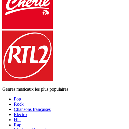
Genres musicaux les plus populaires
Pop
Rock
Chansons françaises
Electro
Hits
Rap