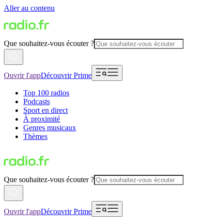
Aller au contenu
Que souhaitez-vous écouter ?
Ouvrir l'app
Découvrir Prime
Top 100 radios
Podcasts
Sport en direct
À proximité
Genres musicaux
Thèmes
Que souhaitez-vous écouter ?
Ouvrir l'app
Découvrir Prime