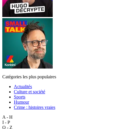
Catégories les plus populaires
Actualités
Culture et société
Sports
Humour
Crime : histoires vraies
A - H
I - P
Q - Z