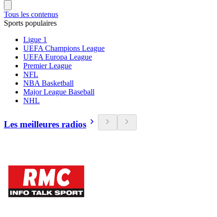
Tous les contenus
Sports populaires
Ligue 1
UEFA Champions League
UEFA Europa League
Premier League
NFL
NBA Basketball
Major League Baseball
NHL
Les meilleures radios