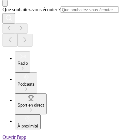
Que souhaitez-vous écouter ?
Radio
Podcasts
Sport en direct
À proximité
Ouvrir l'app