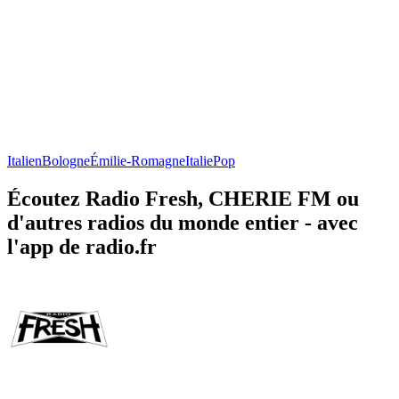
Italien
Bologne
Émilie-Romagne
Italie
Pop
Écoutez Radio Fresh, CHERIE FM ou
d'autres radios du monde entier - avec
l'app de radio.fr