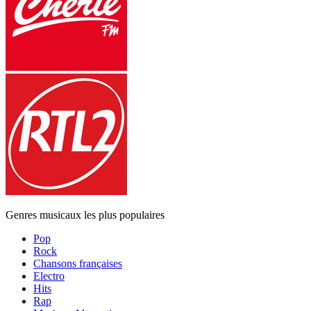
Genres musicaux les plus populaires
Pop
Rock
Chansons françaises
Electro
Hits
Rap