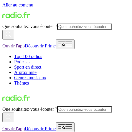
Aller au contenu
Que souhaitez-vous écouter ?
Ouvrir l'app
Découvrir Prime
Top 100 radios
Podcasts
Sport en direct
À proximité
Genres musicaux
Thèmes
Que souhaitez-vous écouter ?
Ouvrir l'app
Découvrir Prime