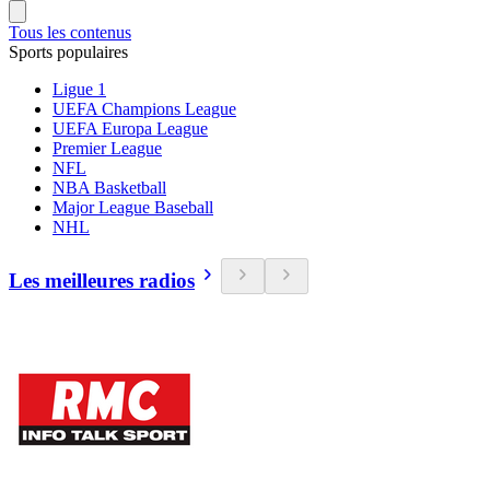
Tous les contenus
Sports populaires
Ligue 1
UEFA Champions League
UEFA Europa League
Premier League
NFL
NBA Basketball
Major League Baseball
NHL
Les meilleures radios