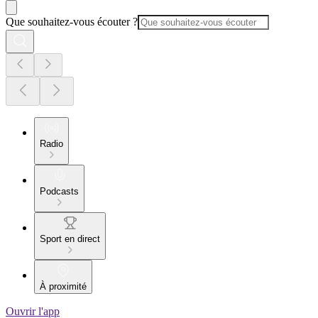
Que souhaitez-vous écouter ?
Radio
Podcasts
Sport en direct
À proximité
Ouvrir l'app