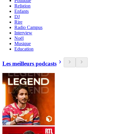
Politique
Religion
Enfants
DJ
Rire
Radio Campus
Interview
Noël
Musique
Education
Les meilleurs podcasts