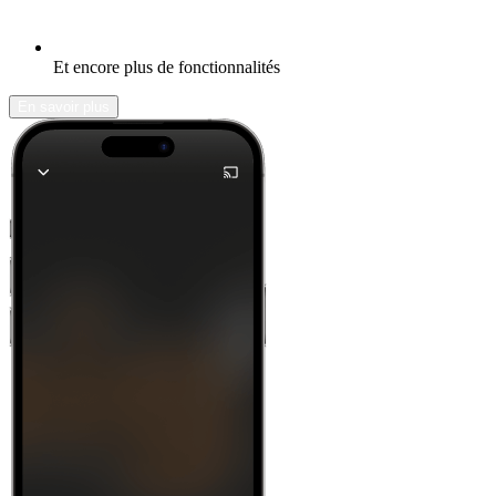
Et encore plus de fonctionnalités
En savoir plus