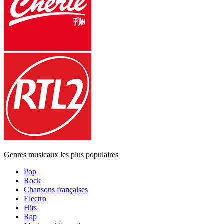
Genres musicaux les plus populaires
Pop
Rock
Chansons françaises
Electro
Hits
Rap