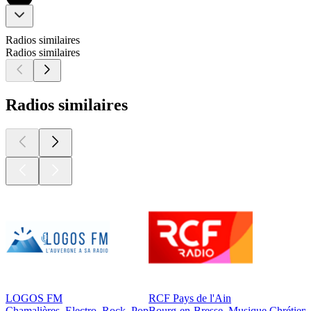
Radios similaires
Radios similaires
Radios similaires
LOGOS FM
RCF Pays de l'Ain
Chamalières, Electro, Rock, Pop
Bourg-en-Bresse, Musique Chrétien