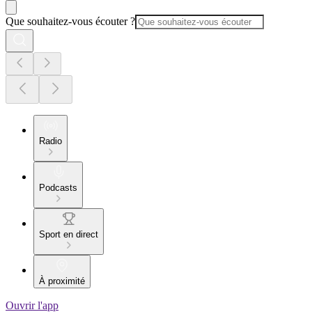
Que souhaitez-vous écouter ?
Radio
Podcasts
Sport en direct
À proximité
Ouvrir l'app