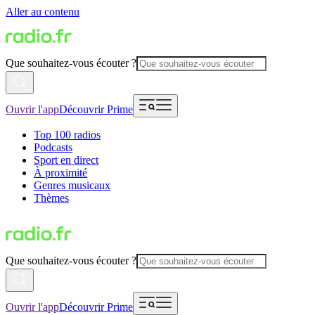
Aller au contenu
Que souhaitez-vous écouter ?
Ouvrir l'app
Découvrir Prime
Top 100 radios
Podcasts
Sport en direct
À proximité
Genres musicaux
Thèmes
Que souhaitez-vous écouter ?
Ouvrir l'app
Découvrir Prime