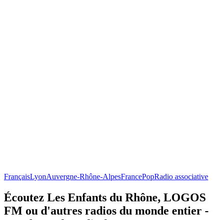
Français
Lyon
Auvergne-Rhône-Alpes
France
Pop
Radio associative
Écoutez Les Enfants du Rhône, LOGOS
FM ou d'autres radios du monde entier -