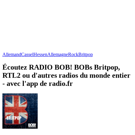
Allemand
Cassel
Hessen
Allemagne
Rock
Britpop
Écoutez RADIO BOB! BOBs Britpop,
RTL2 ou d'autres radios du monde entier
- avec l'app de radio.fr