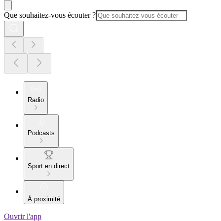
Que souhaitez-vous écouter ?
Radio
Podcasts
Sport en direct
À proximité
Ouvrir l'app