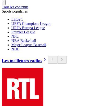
Tous les contenus
Sports populaires
Ligue 1
UEFA Champions League
UEFA Europa League
Premier League
NFL
NBA Basketball
Major League Baseball
NHL
Les meilleures radios