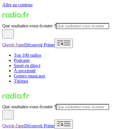
Aller au contenu
Que souhaitez-vous écouter ?
Ouvrir l'app
Découvrir Prime
Top 100 radios
Podcasts
Sport en direct
À proximité
Genres musicaux
Thèmes
Que souhaitez-vous écouter ?
Ouvrir l'app
Découvrir Prime