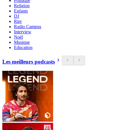
Politique
Religion
Enfants
DJ
Rire
Radio Campus
Interview
Noël
Musique
Education
Les meilleurs podcasts