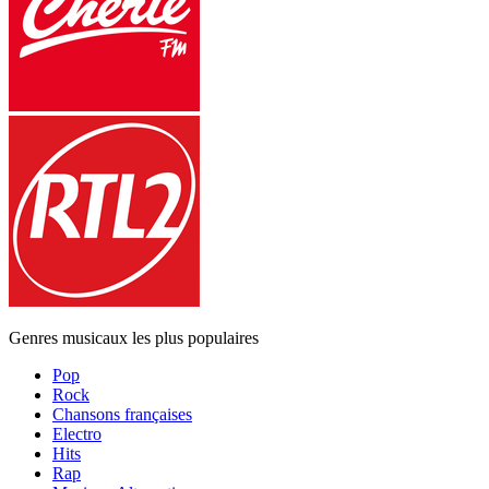
Genres musicaux les plus populaires
Pop
Rock
Chansons françaises
Electro
Hits
Rap