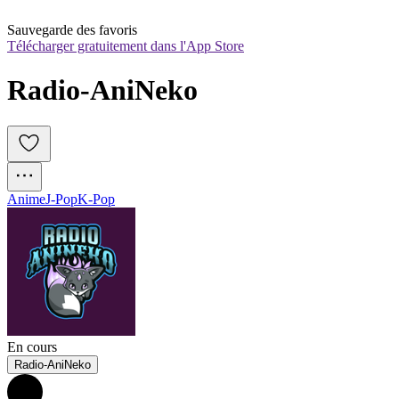
Sauvegarde des favoris
Télécharger gratuitement dans l'App Store
Radio-AniNeko
Anime
J-Pop
K-Pop
En cours
Radio-AniNeko