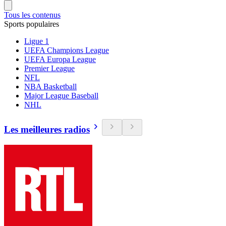
Tous les contenus
Sports populaires
Ligue 1
UEFA Champions League
UEFA Europa League
Premier League
NFL
NBA Basketball
Major League Baseball
NHL
Les meilleures radios