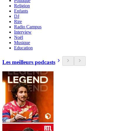
Politique
Religion
Enfants
DJ
Rire
Radio Campus
Interview
Noël
Musique
Education
Les meilleurs podcasts