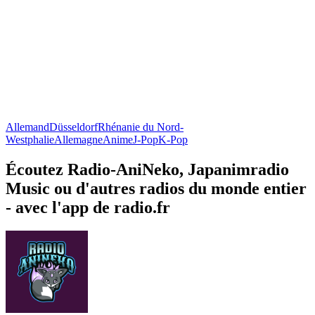
Allemand
Düsseldorf
Rhénanie du Nord-
Westphalie
Allemagne
Anime
J-Pop
K-Pop
Écoutez Radio-AniNeko, Japanimradio
Music ou d'autres radios du monde entier
- avec l'app de radio.fr