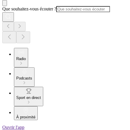
Que souhaitez-vous écouter ?
Radio
Podcasts
Sport en direct
À proximité
Ouvrir l'app