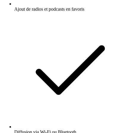
Ajout de radios et podcasts en favoris
Diffusion via Wi-Fi ou Bluetooth