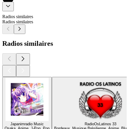
Radios similaires
Radios similaires
Radios similaires
Japanimradio Music
RadioOsLatinos 33
Osaka, Anime, J-Pop, Pop
Bordeaux, Musique Brésilienne, Anime, Blu