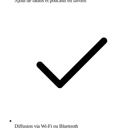
Ajout de radios et podcasts en favoris
Diffusion via Wi-Fi ou Bluetooth