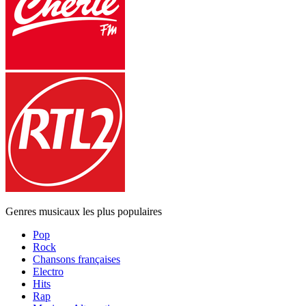
Genres musicaux les plus populaires
Pop
Rock
Chansons françaises
Electro
Hits
Rap