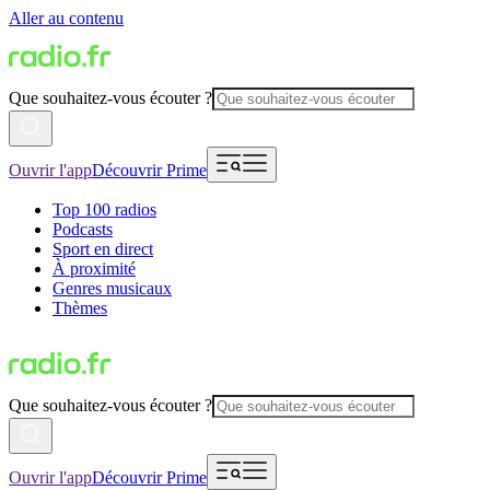
Aller au contenu
Que souhaitez-vous écouter ?
Ouvrir l'app
Découvrir Prime
Top 100 radios
Podcasts
Sport en direct
À proximité
Genres musicaux
Thèmes
Que souhaitez-vous écouter ?
Ouvrir l'app
Découvrir Prime