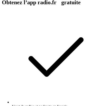
Obtenez l’app radio.fr gratuite