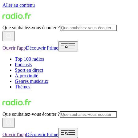
Aller au contenu
Que souhaitez-vous écouter ?
Ouvrir l'app
Découvrir Prime
Top 100 radios
Podcasts
Sport en direct
À proximité
Genres musicaux
Thèmes
Que souhaitez-vous écouter ?
Ouvrir l'app
Découvrir Prime