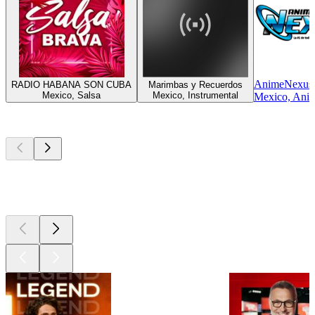
AnimeNexus
RADIO HABANA SON CUBA
Marimbas y Recuerdos
Mexico, Salsa
Mexico, Instrumental
Mexico, Ani
Les meilleurs
podcasts
Les meilleurs
podcasts
Les meilleurs
podcasts