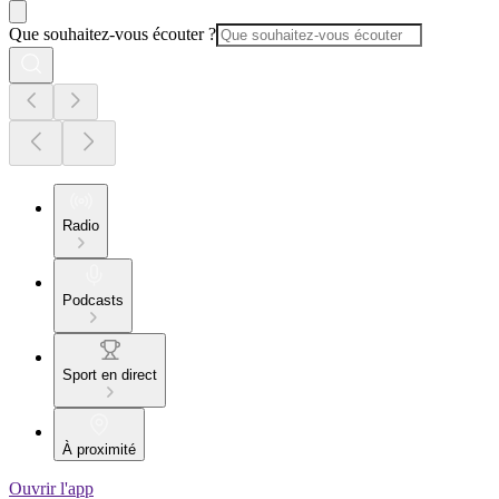
Que souhaitez-vous écouter ?
Radio
Podcasts
Sport en direct
À proximité
Ouvrir l'app