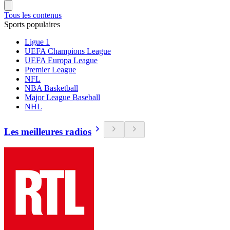
Tous les contenus
Sports populaires
Ligue 1
UEFA Champions League
UEFA Europa League
Premier League
NFL
NBA Basketball
Major League Baseball
NHL
Les meilleures radios