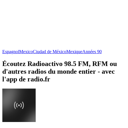
Espagnol
Mexico
Ciudad de México
Mexique
Années 90
Écoutez Radioactivo 98.5 FM, RFM ou
d'autres radios du monde entier - avec
l'app de radio.fr