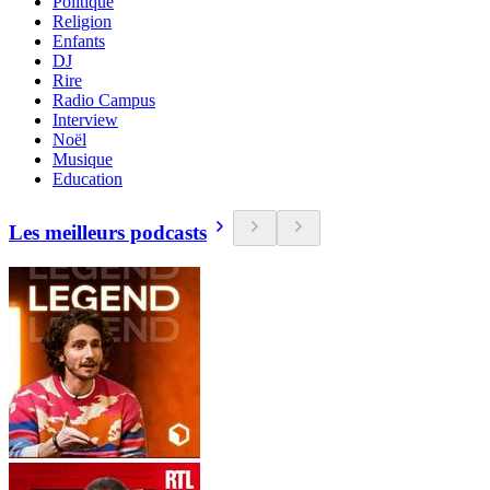
Politique
Religion
Enfants
DJ
Rire
Radio Campus
Interview
Noël
Musique
Education
Les meilleurs podcasts