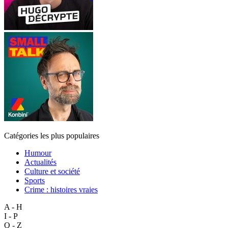
Catégories les plus populaires
Humour
Actualités
Culture et société
Sports
Crime : histoires vraies
A - H
I - P
Q - Z