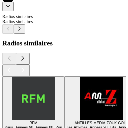
Radios similaires
Radios similaires
Radios similaires
RFM
ANTILLES MEDIA ZOUK GOL
Paris, Années 90, Années 80, Pop
Les Abymes, Années 90, Hits, Anné