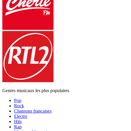
Genres musicaux les plus populaires
Pop
Rock
Chansons françaises
Electro
Hits
Rap