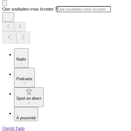
Que souhaitez-vous écouter ?
Radio
Podcasts
Sport en direct
À proximité
Ouvrir l'app