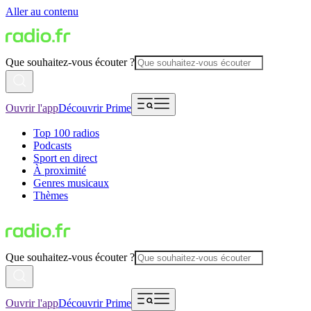
Aller au contenu
Que souhaitez-vous écouter ?
Ouvrir l'app
Découvrir Prime
Top 100 radios
Podcasts
Sport en direct
À proximité
Genres musicaux
Thèmes
Que souhaitez-vous écouter ?
Ouvrir l'app
Découvrir Prime