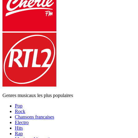
Genres musicaux les plus populaires
Pop
Rock
Chansons françaises
Electro
Hits
Rap