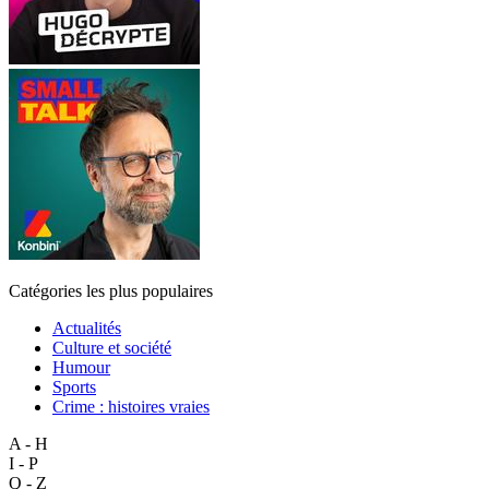
Catégories les plus populaires
Actualités
Culture et société
Humour
Sports
Crime : histoires vraies
A - H
I - P
Q - Z