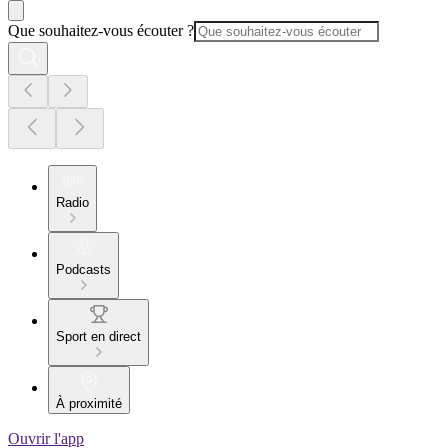
Que souhaitez-vous écouter ?
Radio
Podcasts
Sport en direct
À proximité
Ouvrir l'app