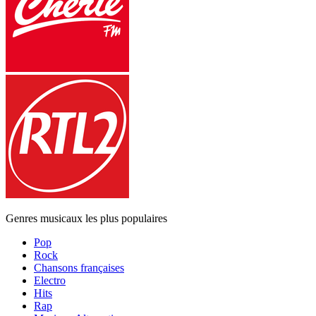
Genres musicaux les plus populaires
Pop
Rock
Chansons françaises
Electro
Hits
Rap