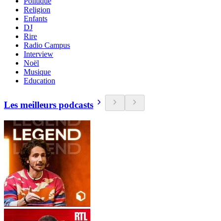
Politique
Religion
Enfants
DJ
Rire
Radio Campus
Interview
Noël
Musique
Education
Les meilleurs podcasts