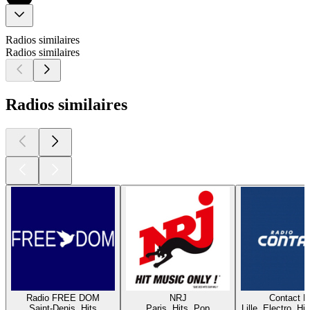
Radios similaires
Radios similaires
Radios similaires
Radio FREE DOM
NRJ
Contact 
Saint-Denis, Hits
Paris, Hits, Pop
Lille, Electro, Hi