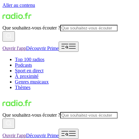
Aller au contenu
Que souhaitez-vous écouter ?
Ouvrir l'app
Découvrir Prime
Top 100 radios
Podcasts
Sport en direct
À proximité
Genres musicaux
Thèmes
Que souhaitez-vous écouter ?
Ouvrir l'app
Découvrir Prime