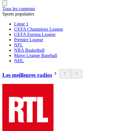
Tous les contenus
Sports populaires
Ligue 1
UEFA Champions League
UEFA Europa League
Premier League
NFL
NBA Basketball
Major League Baseball
NHL
Les meilleures radios