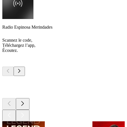
Radio Espinosa Merindades
Scannez le code,
Téléchargez l’app,
Écoutez.
Les meilleurs
podcasts
Les meilleurs
podcasts
Les meilleurs
podcasts