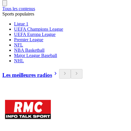
Tous les contenus
Sports populaires
Ligue 1
UEFA Champions League
UEFA Europa League
Premier League
NFL
NBA Basketball
Major League Baseball
NHL
Les meilleures radios