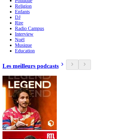
Politique
Religion
Enfants
DJ
Rire
Radio Campus
Interview
Noël
Musique
Education
Les meilleurs podcasts