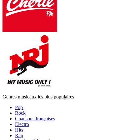
Genres musicaux les plus populaires
Pop
Rock
Chansons françaises
Electro
Hits
Rap