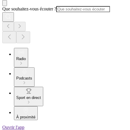
Que souhaitez-vous écouter ?
Radio
Podcasts
Sport en direct
À proximité
Ouvrir l'app