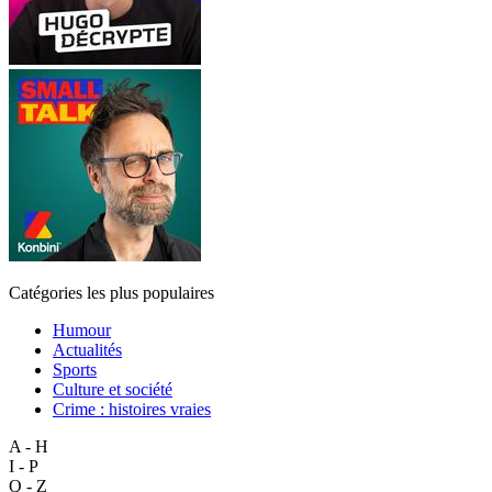
Catégories les plus populaires
Humour
Actualités
Sports
Culture et société
Crime : histoires vraies
A - H
I - P
Q - Z