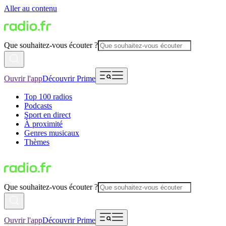
Aller au contenu
Que souhaitez-vous écouter ?
Ouvrir l'app
Découvrir Prime
Top 100 radios
Podcasts
Sport en direct
À proximité
Genres musicaux
Thèmes
Que souhaitez-vous écouter ?
Ouvrir l'app
Découvrir Prime