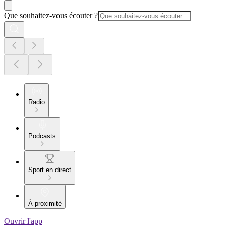
Que souhaitez-vous écouter ?
Radio
Podcasts
Sport en direct
À proximité
Ouvrir l'app