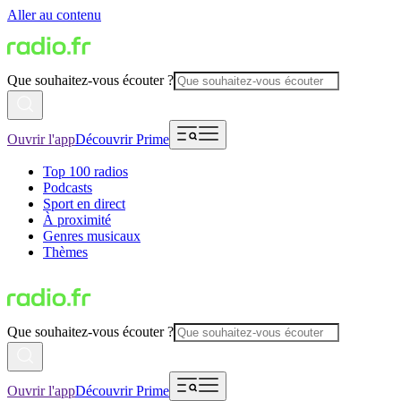
Aller au contenu
Que souhaitez-vous écouter ?
Ouvrir l'app
Découvrir Prime
Top 100 radios
Podcasts
Sport en direct
À proximité
Genres musicaux
Thèmes
Que souhaitez-vous écouter ?
Ouvrir l'app
Découvrir Prime