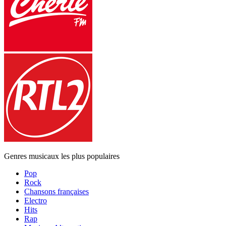
Genres musicaux les plus populaires
Pop
Rock
Chansons françaises
Electro
Hits
Rap