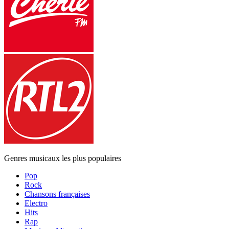
Genres musicaux les plus populaires
Pop
Rock
Chansons françaises
Electro
Hits
Rap