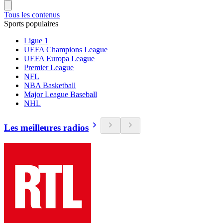
Tous les contenus
Sports populaires
Ligue 1
UEFA Champions League
UEFA Europa League
Premier League
NFL
NBA Basketball
Major League Baseball
NHL
Les meilleures radios