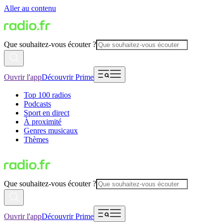
Aller au contenu
Que souhaitez-vous écouter ?
Ouvrir l'app
Découvrir Prime
Top 100 radios
Podcasts
Sport en direct
À proximité
Genres musicaux
Thèmes
Que souhaitez-vous écouter ?
Ouvrir l'app
Découvrir Prime