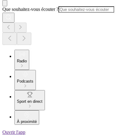
Que souhaitez-vous écouter ?
Radio
Podcasts
Sport en direct
À proximité
Ouvrir l'app