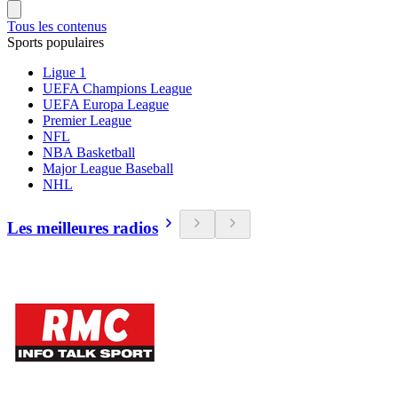
Tous les contenus
Sports populaires
Ligue 1
UEFA Champions League
UEFA Europa League
Premier League
NFL
NBA Basketball
Major League Baseball
NHL
Les meilleures radios