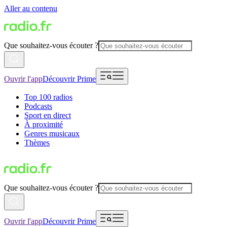
Aller au contenu
Que souhaitez-vous écouter ?
Ouvrir l'app
Découvrir Prime
Top 100 radios
Podcasts
Sport en direct
À proximité
Genres musicaux
Thèmes
Que souhaitez-vous écouter ?
Ouvrir l'app
Découvrir Prime