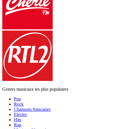
Genres musicaux les plus populaires
Pop
Rock
Chansons françaises
Electro
Hits
Rap