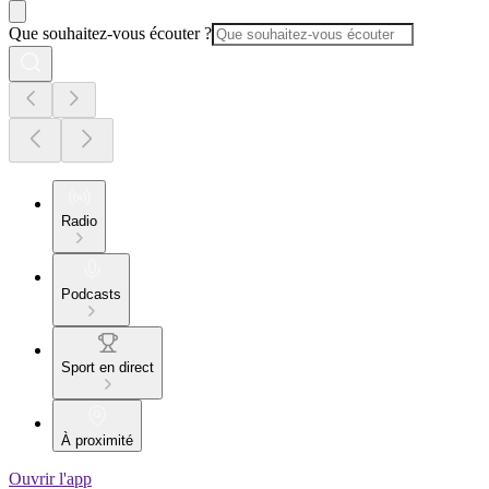
Que souhaitez-vous écouter ?
Radio
Podcasts
Sport en direct
À proximité
Ouvrir l'app