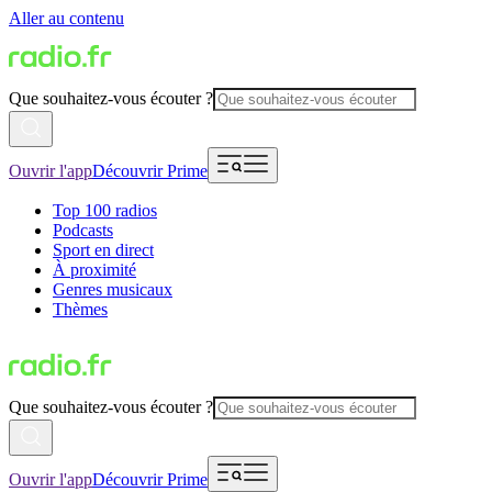
Aller au contenu
Que souhaitez-vous écouter ?
Ouvrir l'app
Découvrir Prime
Top 100 radios
Podcasts
Sport en direct
À proximité
Genres musicaux
Thèmes
Que souhaitez-vous écouter ?
Ouvrir l'app
Découvrir Prime