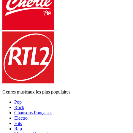
Genres musicaux les plus populaires
Pop
Rock
Chansons françaises
Electro
Hits
Rap