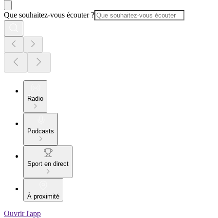
Que souhaitez-vous écouter ?
Radio
Podcasts
Sport en direct
À proximité
Ouvrir l'app