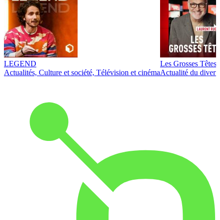
LEGEND
Les Grosses Têtes
Actualités, Culture et société, Télévision et cinéma
Actualité du diver