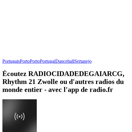
Portugais
Porto
Porto
Portugal
Dancehall
Sertanejo
Écoutez RADIOCIDADEDEGAIARCG,
Rhythm 21 Zwolle ou d'autres radios du
monde entier - avec l'app de radio.fr