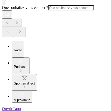
Que souhaitez-vous écouter ?
Radio
Podcasts
Sport en direct
À proximité
Ouvrir l'app