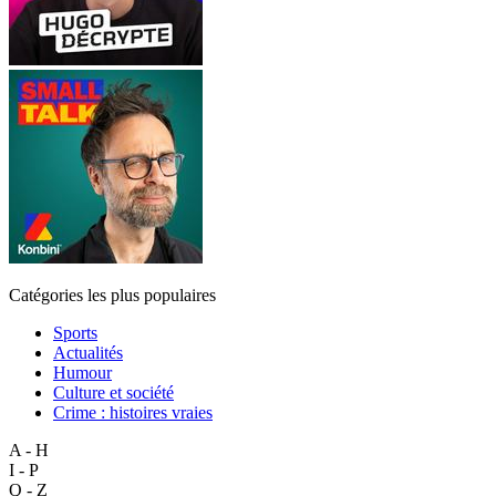
Catégories les plus populaires
Sports
Actualités
Humour
Culture et société
Crime : histoires vraies
A - H
I - P
Q - Z