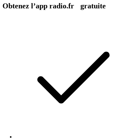
Obtenez l’app radio.fr gratuite