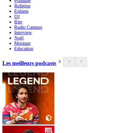
Politique
Religion
Enfants
DJ
Rire
Radio Campus
Interview
Noël
Musique
Education
Les meilleurs podcasts