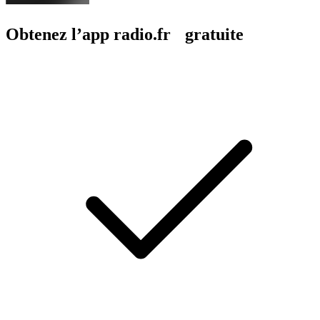
Obtenez l’app radio.fr gratuite