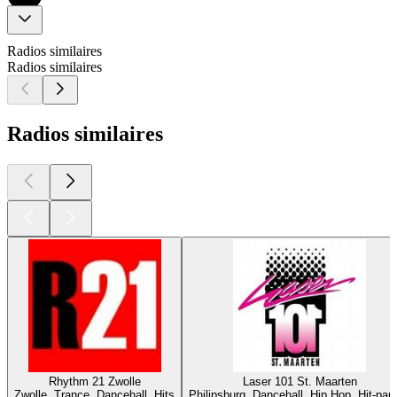
Radios similaires
Radios similaires
Radios similaires
Rhythm 21 Zwolle
Laser 101 St. Maarten
Zwolle, Trance, Dancehall, Hits
Philipsburg, Dancehall, Hip Hop, Hit-par