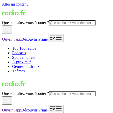
Aller au contenu
Que souhaitez-vous écouter ?
Ouvrir l'app
Découvrir Prime
Top 100 radios
Podcasts
Sport en direct
À proximité
Genres musicaux
Thèmes
Que souhaitez-vous écouter ?
Ouvrir l'app
Découvrir Prime