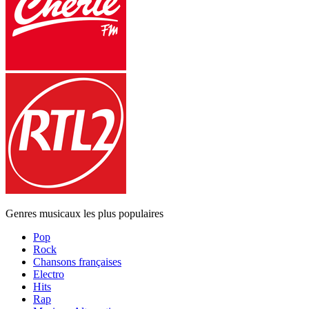
Genres musicaux les plus populaires
Pop
Rock
Chansons françaises
Electro
Hits
Rap