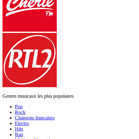
Genres musicaux les plus populaires
Pop
Rock
Chansons françaises
Electro
Hits
Rap