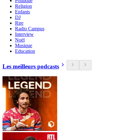
Politique
Religion
Enfants
DJ
Rire
Radio Campus
Interview
Noël
Musique
Education
Les meilleurs podcasts