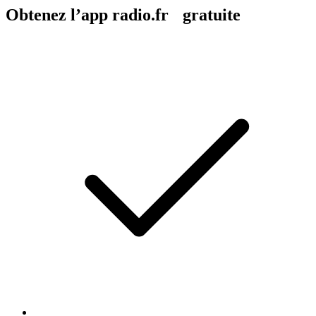
Obtenez l’app radio.fr gratuite