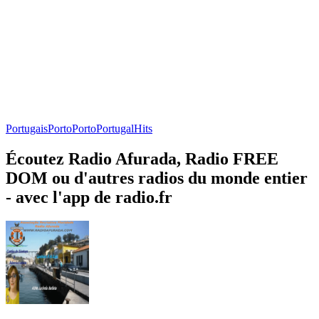
Portugais
Porto
Porto
Portugal
Hits
Écoutez Radio Afurada, Radio FREE
DOM ou d'autres radios du monde entier
- avec l'app de radio.fr