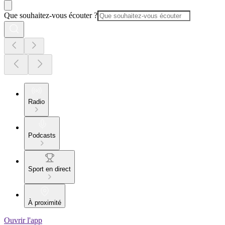
Que souhaitez-vous écouter ?
Radio
Podcasts
Sport en direct
À proximité
Ouvrir l'app