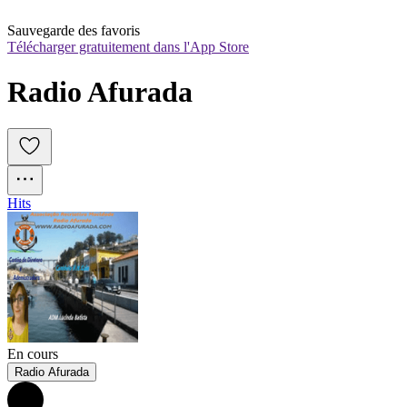
Sauvegarde des favoris
Télécharger gratuitement dans l'App Store
Radio Afurada
Hits
En cours
Radio Afurada