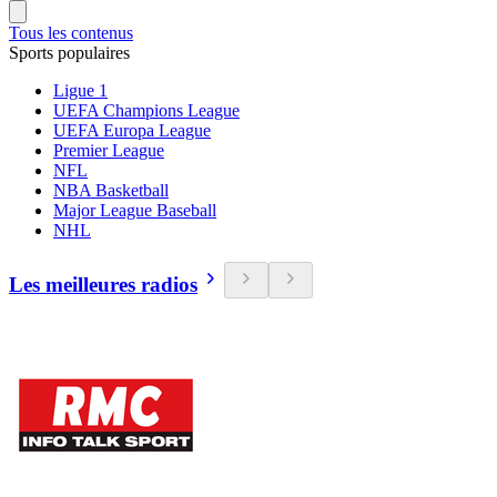
Tous les contenus
Sports populaires
Ligue 1
UEFA Champions League
UEFA Europa League
Premier League
NFL
NBA Basketball
Major League Baseball
NHL
Les meilleures radios