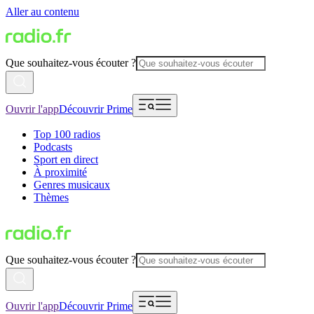
Aller au contenu
Que souhaitez-vous écouter ?
Ouvrir l'app
Découvrir Prime
Top 100 radios
Podcasts
Sport en direct
À proximité
Genres musicaux
Thèmes
Que souhaitez-vous écouter ?
Ouvrir l'app
Découvrir Prime