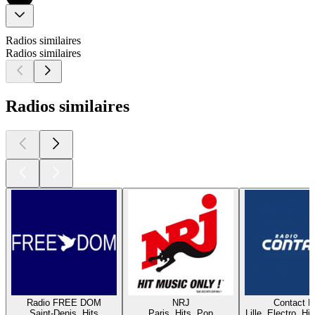
Radios similaires
Radios similaires
Radios similaires
Radio FREE DOM
NRJ
Contact 
Saint-Denis, Hits
Paris, Hits, Pop
Lille, Electro, Hi