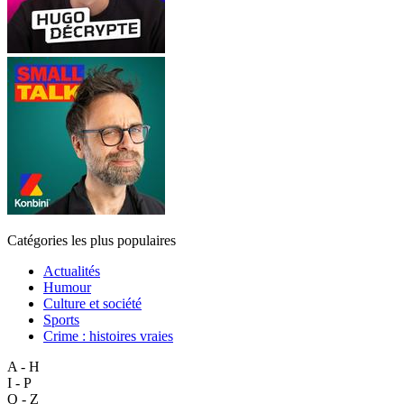
Catégories les plus populaires
Actualités
Humour
Culture et société
Sports
Crime : histoires vraies
A - H
I - P
Q - Z