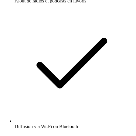
Ajout de radios et podcasts en favoris
Diffusion via Wi-Fi ou Bluetooth