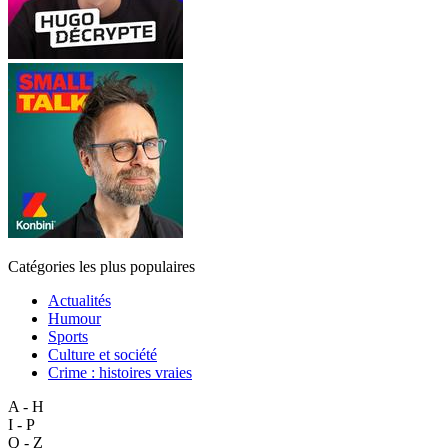
Catégories les plus populaires
Actualités
Humour
Sports
Culture et société
Crime : histoires vraies
A - H
I - P
Q - Z