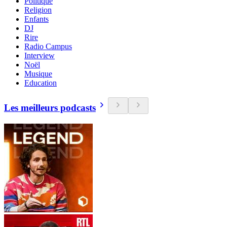
Politique
Religion
Enfants
DJ
Rire
Radio Campus
Interview
Noël
Musique
Education
Les meilleurs podcasts