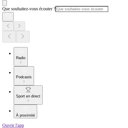
Que souhaitez-vous écouter ?
Radio
Podcasts
Sport en direct
À proximité
Ouvrir l'app