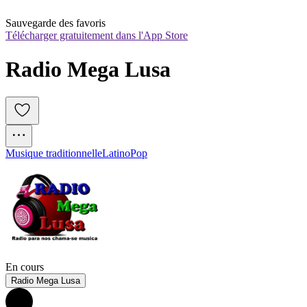
Sauvegarde des favoris
Télécharger gratuitement dans l'App Store
Radio Mega Lusa
Musique traditionnelle
Latino
Pop
En cours
Radio Mega Lusa