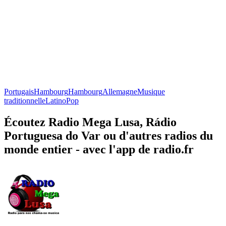
Portugais
Hambourg
Hambourg
Allemagne
Musique
traditionnelle
Latino
Pop
Écoutez Radio Mega Lusa, Rádio
Portuguesa do Var ou d'autres radios du
monde entier - avec l'app de radio.fr