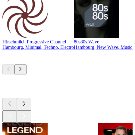
Hirschmilch Progressive Channel
80s80s Wave
Hambourg, Minimal, Techno, Electro
Hambourg, New Wave, Musique
Les meilleurs
podcasts
Les meilleurs
podcasts
Les meilleurs
podcasts