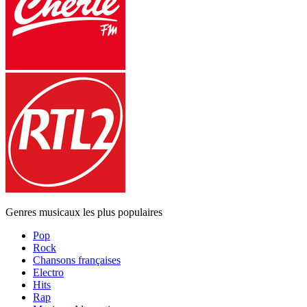
Genres musicaux les plus populaires
Pop
Rock
Chansons françaises
Electro
Hits
Rap