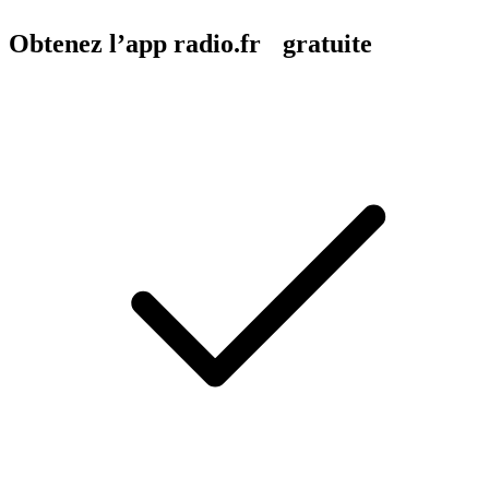
Obtenez l’app radio.fr gratuite