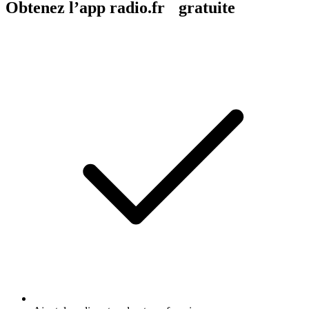
Obtenez l’app radio.fr gratuite