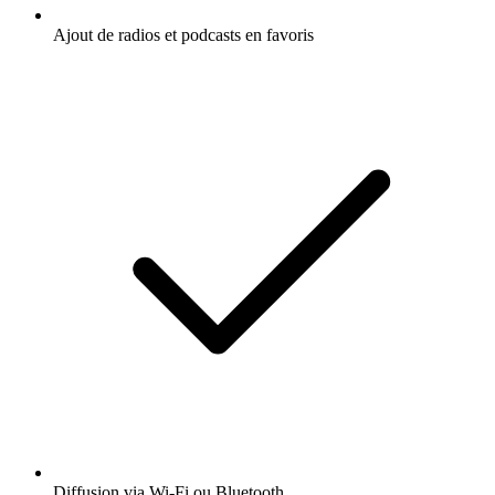
Ajout de radios et podcasts en favoris
Diffusion via Wi-Fi ou Bluetooth