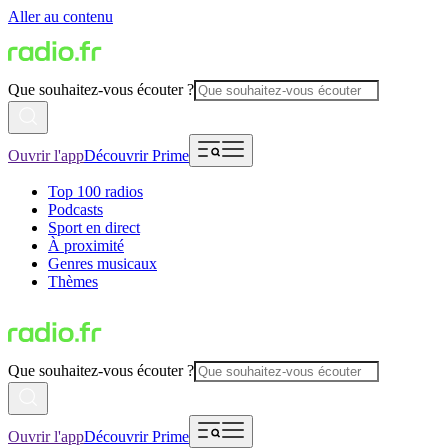
Aller au contenu
Que souhaitez-vous écouter ?
Ouvrir l'app
Découvrir Prime
Top 100 radios
Podcasts
Sport en direct
À proximité
Genres musicaux
Thèmes
Que souhaitez-vous écouter ?
Ouvrir l'app
Découvrir Prime