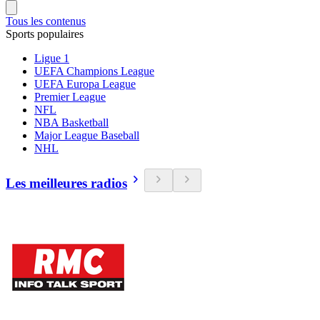
Tous les contenus
Sports populaires
Ligue 1
UEFA Champions League
UEFA Europa League
Premier League
NFL
NBA Basketball
Major League Baseball
NHL
Les meilleures radios