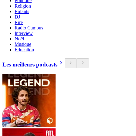
Politique
Religion
Enfants
DJ
Rire
Radio Campus
Interview
Noël
Musique
Education
Les meilleurs podcasts