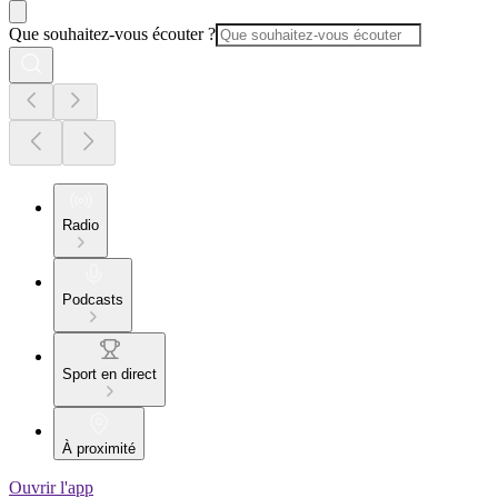
Que souhaitez-vous écouter ?
Radio
Podcasts
Sport en direct
À proximité
Ouvrir l'app