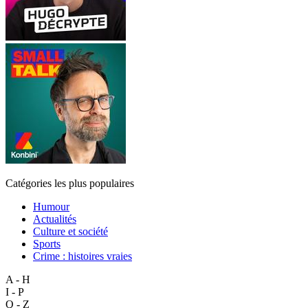
Catégories les plus populaires
Humour
Actualités
Culture et société
Sports
Crime : histoires vraies
A - H
I - P
Q - Z