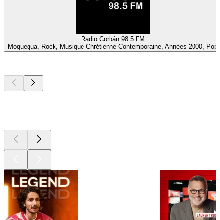
Radio Corbán 98.5 FM
Moquegua, Rock, Musique Chrétienne Contemporaine, Années 2000, Pop
Les meilleurs
podcasts
Les meilleurs
podcasts
Les meilleurs
podcasts