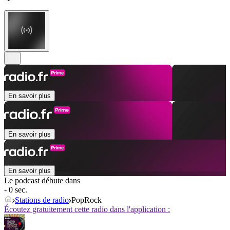
En savoir plus
En savoir plus
En savoir plus
Le podcast débute dans
- 0 sec.
Stations de radio
PopRock
Écoutez gratuitement cette radio dans l'application :