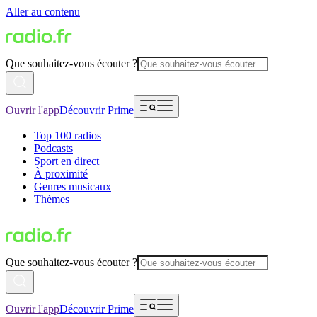
Aller au contenu
Que souhaitez-vous écouter ?
Ouvrir l'app
Découvrir Prime
Top 100 radios
Podcasts
Sport en direct
À proximité
Genres musicaux
Thèmes
Que souhaitez-vous écouter ?
Ouvrir l'app
Découvrir Prime