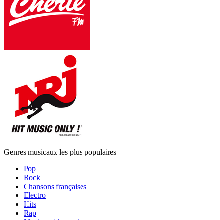
Genres musicaux les plus populaires
Pop
Rock
Chansons françaises
Electro
Hits
Rap