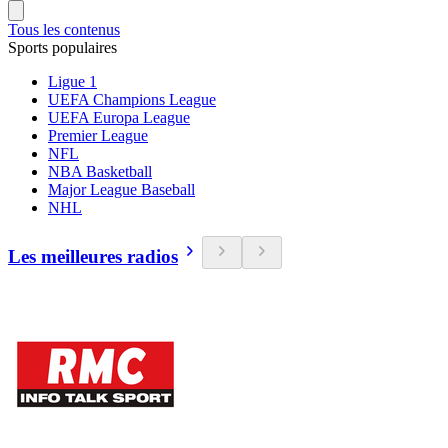
Tous les contenus
Sports populaires
Ligue 1
UEFA Champions League
UEFA Europa League
Premier League
NFL
NBA Basketball
Major League Baseball
NHL
Les meilleures radios