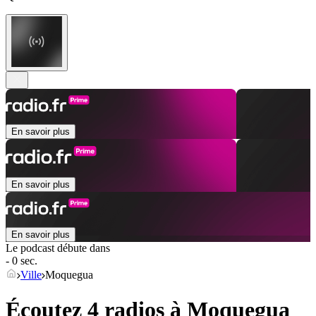
En savoir plus
En savoir plus
En savoir plus
Le podcast débute dans
- 0 sec.
Ville
Moquegua
Écoutez 4 radios à
Moquegua