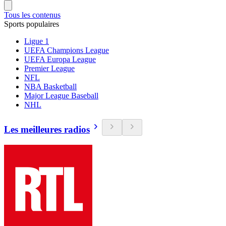
Tous les contenus
Sports populaires
Ligue 1
UEFA Champions League
UEFA Europa League
Premier League
NFL
NBA Basketball
Major League Baseball
NHL
Les meilleures radios