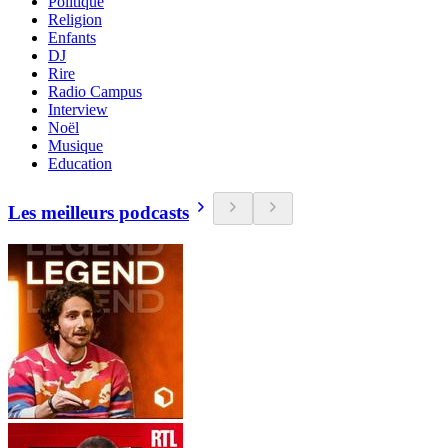
Politique
Religion
Enfants
DJ
Rire
Radio Campus
Interview
Noël
Musique
Education
Les meilleurs podcasts