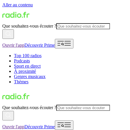
Aller au contenu
Que souhaitez-vous écouter ?
Ouvrir l'app
Découvrir Prime
Top 100 radios
Podcasts
Sport en direct
À proximité
Genres musicaux
Thèmes
Que souhaitez-vous écouter ?
Ouvrir l'app
Découvrir Prime