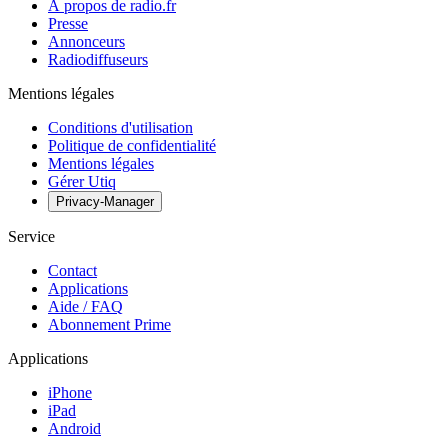
À propos de radio.fr
Presse
Annonceurs
Radiodiffuseurs
Mentions légales
Conditions d'utilisation
Politique de confidentialité
Mentions légales
Gérer Utiq
Privacy-Manager
Service
Contact
Applications
Aide / FAQ
Abonnement Prime
Applications
iPhone
iPad
Android