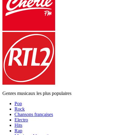
Genres musicaux les plus populaires
Pop
Rock
Chansons françaises
Electro
Hits
Rap