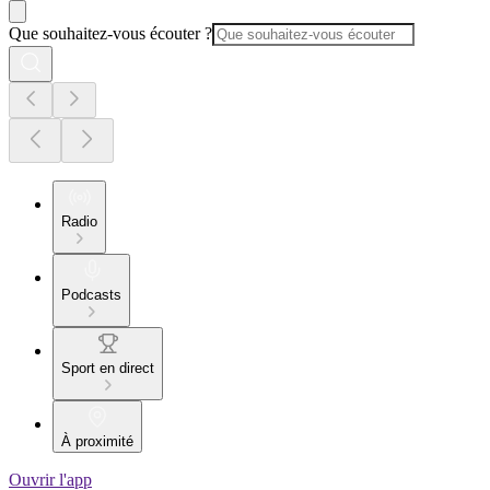
Que souhaitez-vous écouter ?
Radio
Podcasts
Sport en direct
À proximité
Ouvrir l'app