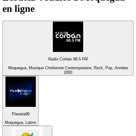
en ligne
Radio Corbán 98.5 FM
Moquegua, Musique Chrétienne Contemporaine, Rock, Pop, Années
2000
Planeta99
Moquegua, Latino