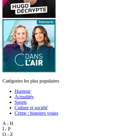
Catégories les plus populaires
Humour
Actualités
Sports
Culture et société
Crime : histoires vraies
A - H
I - P
Q - Z