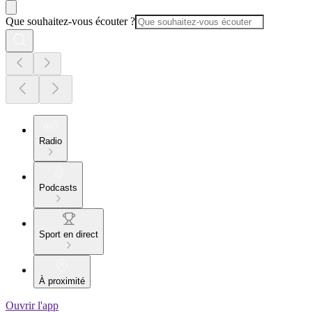
Que souhaitez-vous écouter ?
Radio
Podcasts
Sport en direct
À proximité
Ouvrir l'app