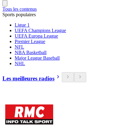
Tous les contenus
Sports populaires
Ligue 1
UEFA Champions League
UEFA Europa League
Premier League
NFL
NBA Basketball
Major League Baseball
NHL
Les meilleures radios