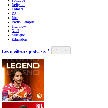
Politique
Religion
Enfants
DJ
Rire
Radio Campus
Interview
Noël
Musique
Education
Les meilleurs podcasts