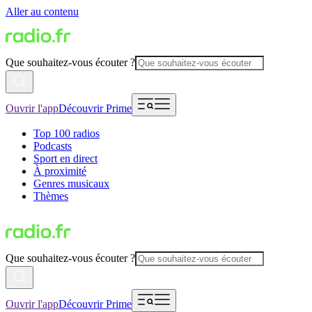
Aller au contenu
Que souhaitez-vous écouter ?
Ouvrir l'app
Découvrir Prime
Top 100 radios
Podcasts
Sport en direct
À proximité
Genres musicaux
Thèmes
Que souhaitez-vous écouter ?
Ouvrir l'app
Découvrir Prime