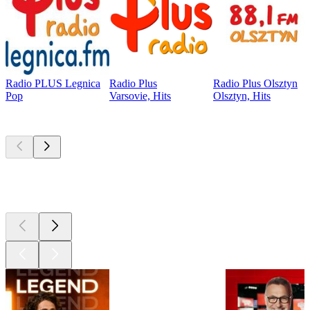
Radio PLUS Legnica
Radio Plus
Radio Plus Olsztyn
Pop
Varsovie, Hits
Olsztyn, Hits
Les meilleurs
podcasts
Les meilleurs
podcasts
Les meilleurs
podcasts