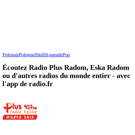
Polonais
Pologne
Hits
Hit-parade
Pop
Écoutez Radio Plus Radom, Eska Radom
ou d'autres radios du monde entier - avec
l'app de radio.fr