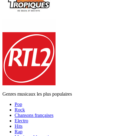
Genres musicaux les plus populaires
Pop
Rock
Chansons françaises
Electro
Hits
Rap